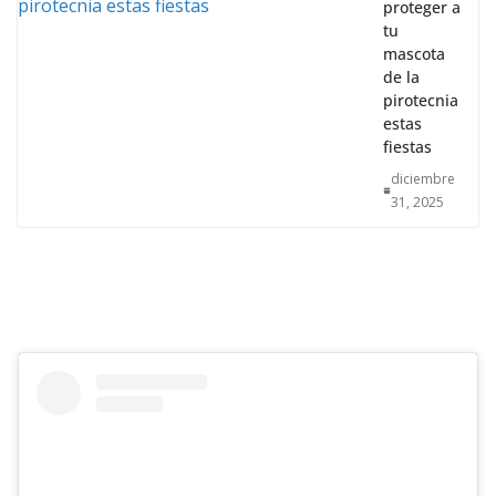
proteger a
tu
mascota
de la
pirotecnia
estas
fiestas
diciembre
31, 2025