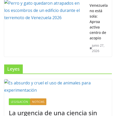
Venezuela
no está
sola:
Aproa
activa
centro de
acopio
junio 27,
2026
Leyes
LEGISLACIÓN
NOTICIAS
La urgencia de una ciencia sin