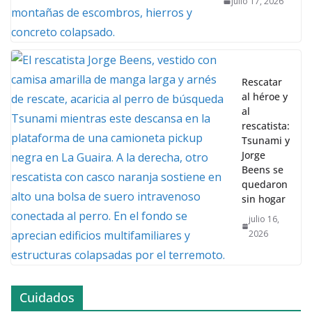
julio 17, 2026
Rescatar
al héroe y
al
rescatista:
Tsunami y
Jorge
Beens se
quedaron
sin hogar
julio 16,
2026
Cuidados