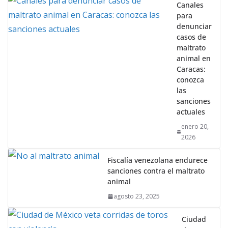
Canales
para
denunciar
casos de
maltrato
animal en
Caracas:
conozca
las
sanciones
actuales
enero 20,
2026
Fiscalía venezolana endurece
sanciones contra el maltrato
animal
agosto 23, 2025
Ciudad