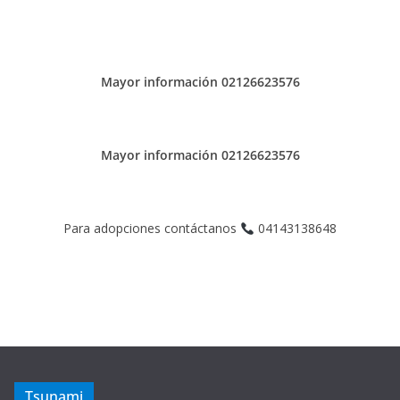
Mayor información 02126623576
Mayor información 02126623576
Para adopciones contáctanos
04143138648
Tsunami