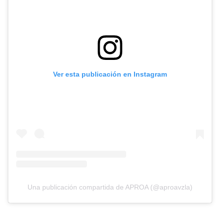
Ver esta publicación en Instagram
Una publicación compartida de APROA (@aproavzla)