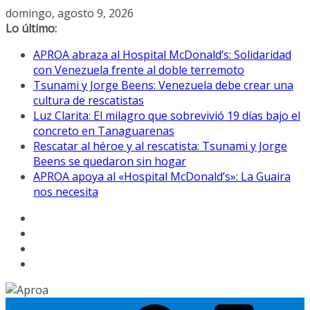
Saltar
domingo, agosto 9, 2026
al
Lo último:
contenido
APROA abraza al Hospital McDonald’s: Solidaridad
con Venezuela frente al doble terremoto
Tsunami y Jorge Beens: Venezuela debe crear una
cultura de rescatistas
Luz Clarita: El milagro que sobrevivió 19 días bajo el
concreto en Tanaguarenas
Rescatar al héroe y al rescatista: Tsunami y Jorge
Beens se quedaron sin hogar
APROA apoya al «Hospital McDonald’s»: La Guaira
nos necesita