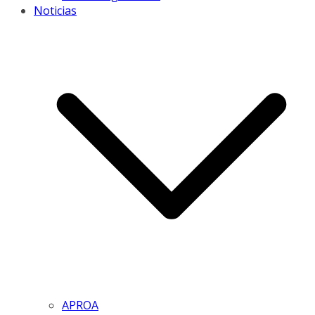
Noticias
APROA