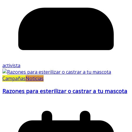
activista
Campañas
Noticias
Razones para esterilizar o castrar a tu mascota