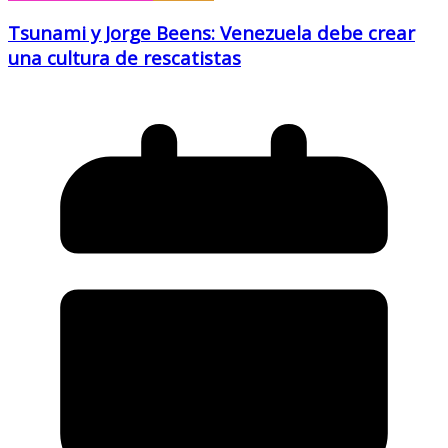
Tsunami y Jorge Beens: Venezuela debe crear
una cultura de rescatistas