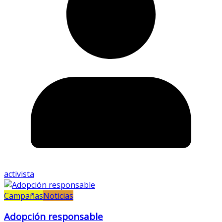
activista
Campañas
Noticias
Adopción responsable