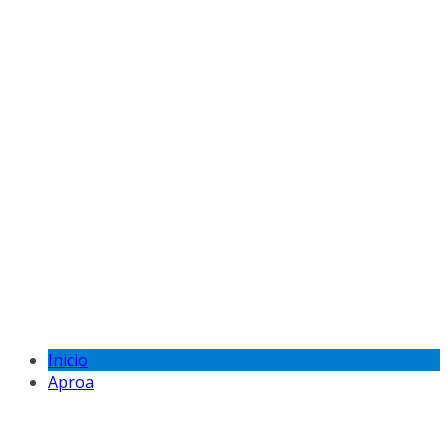
Inicio
Aproa