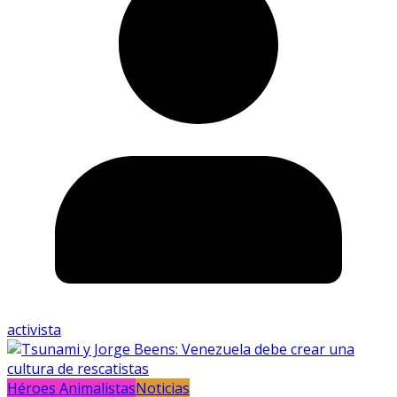
activista
Héroes Animalistas
Noticias