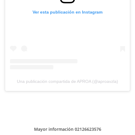
Ver esta publicación en Instagram
Una publicación compartida de APROA (@aproavzla)
Mayor información 02126623576