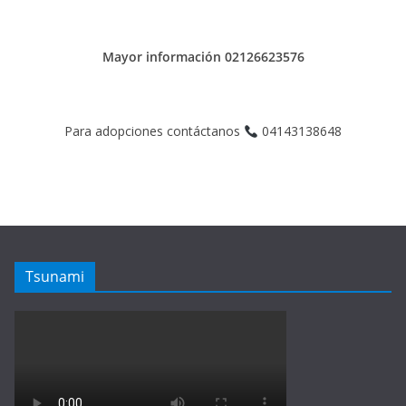
Mayor información 02126623576
Para adopciones contáctanos
04143138648
Tsunami