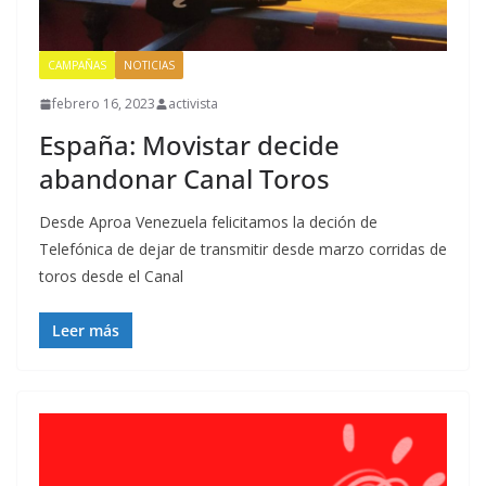
CAMPAÑAS
NOTICIAS
febrero 16, 2023
activista
España: Movistar decide
abandonar Canal Toros
Desde Aproa Venezuela felicitamos la deción de
Telefónica de dejar de transmitir desde marzo corridas de
toros desde el Canal
Leer más