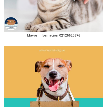
Mayor información 02126623576