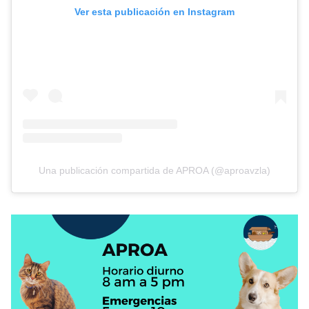
Ver esta publicación en Instagram
Una publicación compartida de APROA (@aproavzla)