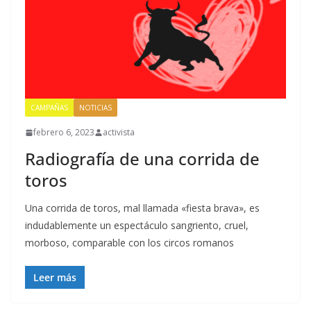
CAMPAÑAS
NOTICIAS
febrero 6, 2023
activista
Radiografía de una corrida de
toros
Una corrida de toros, mal llamada «fiesta brava», es
indudablemente un espectáculo sangriento, cruel,
morboso, comparable con los circos romanos
Leer más