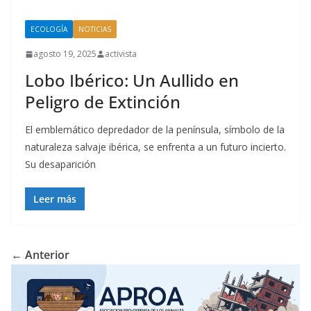
ECOLOGÍA
NOTICIAS
agosto 19, 2025
activista
Lobo Ibérico: Un Aullido en
Peligro de Extinción
El emblemático depredador de la península, símbolo de la
naturaleza salvaje ibérica, se enfrenta a un futuro incierto.
Su desaparición
Leer más
← Anterior