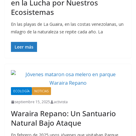
en la Lucha por Nuestros
Ecosistemas
En las playas de La Guaira, en las costas venezolanas, un
milagro de la naturaleza se repite cada año. La
Leer más
ECOLOGÍA
NOTICIAS
septiembre 15, 2025
activista
Waraira Repano: Un Santuario
Natural Bajo Ataque
En febrero de 2025 unos jóvenes que visitaban Parque