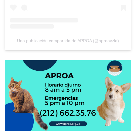
Una publicación compartida de APROA (@aproavzla)