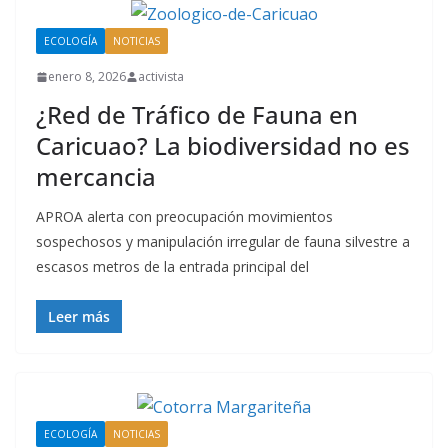
ECOLOGÍA
NOTICIAS
enero 8, 2026
activista
¿Red de Tráfico de Fauna en
Caricuao? La biodiversidad no es
mercancia
APROA alerta con preocupación movimientos
sospechosos y manipulación irregular de fauna silvestre a
escasos metros de la entrada principal del
Leer más
ECOLOGÍA
NOTICIAS