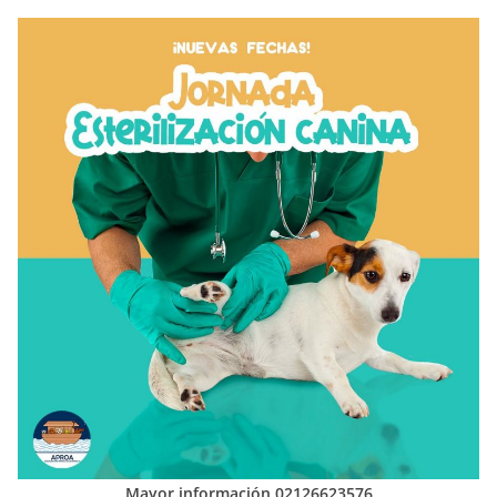
Mayor información 02126623576