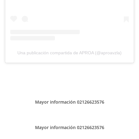
Una publicación compartida de APROA (@aproavzla)
Mayor información 02126623576
Mayor información 02126623576