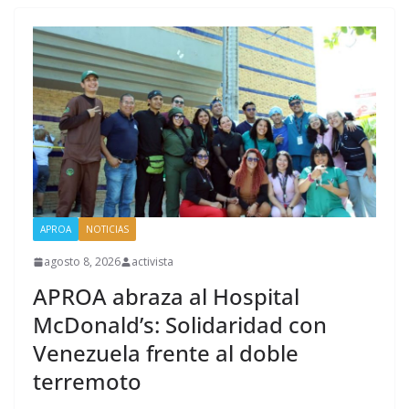
APROA
NOTICIAS
agosto 8, 2026
activista
APROA abraza al Hospital
McDonald’s: Solidaridad con
Venezuela frente al doble
terremoto