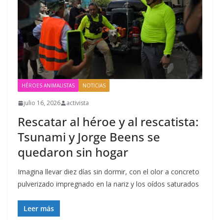
HÉROES ANIMALISTAS
NOTICIAS
julio 16, 2026
activista
Rescatar al héroe y al rescatista:
Tsunami y Jorge Beens se
quedaron sin hogar
Imagina llevar diez días sin dormir, con el olor a concreto
pulverizado impregnado en la nariz y los oídos saturados
Leer más