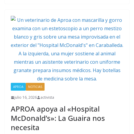
APROA
NOTICIAS
julio 16, 2026
activista
APROA apoya al «Hospital
McDonald’s»: La Guaira nos
necesita