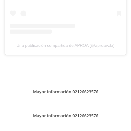
Una publicación compartida de APROA (@aproavzla)
Mayor información 02126623576
Mayor información 02126623576