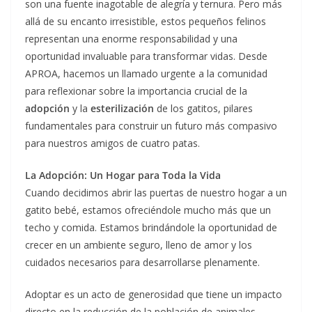
son una fuente inagotable de alegría y ternura. Pero más
allá de su encanto irresistible, estos pequeños felinos
representan una enorme responsabilidad y una
oportunidad invaluable para transformar vidas. Desde
APROA, hacemos un llamado urgente a la comunidad
para reflexionar sobre la importancia crucial de la
adopción
y la
esterilización
de los gatitos, pilares
fundamentales para construir un futuro más compasivo
para nuestros amigos de cuatro patas.
La Adopción: Un Hogar para Toda la Vida
Cuando decidimos abrir las puertas de nuestro hogar a un
gatito bebé, estamos ofreciéndole mucho más que un
techo y comida. Estamos brindándole la oportunidad de
crecer en un ambiente seguro, lleno de amor y los
cuidados necesarios para desarrollarse plenamente.
Adoptar es un acto de generosidad que tiene un impacto
directo en la reducción de la población de animales