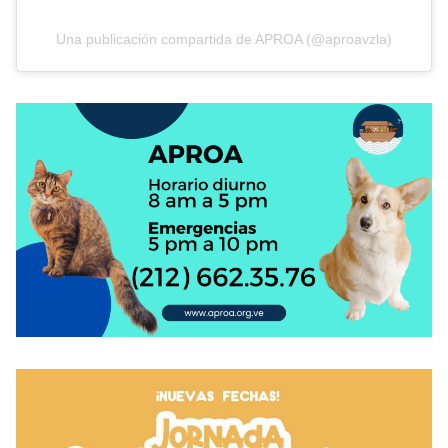
Una publicación compartida de APROA (@aproavzla)