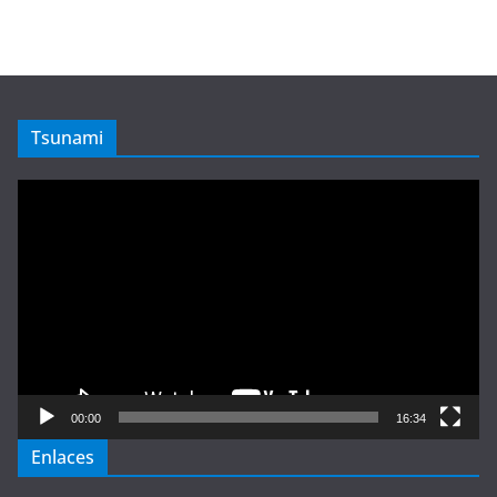
Tsunami
Reproductor
de
vídeo
00:00
16:34
Enlaces