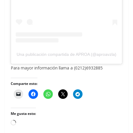
Una publicación compartida de APROA (@aproavzla)
Para mayor información llama a (0212)6932885
Comparte esto:
Me gusta esto:
Cargando...