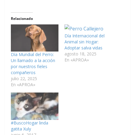
Relacionado
Día Internacional del
Animal sin Hogar:
Adoptar salva vidas
agosto 18, 2025
Día Mundial del Perro:
En «APROA»
Un llamado a la acción
por nuestros fieles
compañeros
julio 22, 2025
En «APROA»
#BuscoHogar linda
gatita Xuly
junio 6, 2017