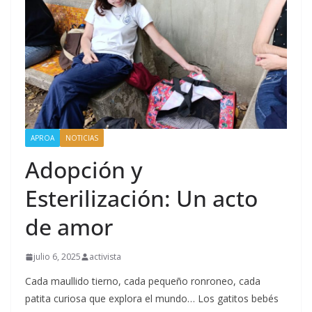
APROA
NOTICIAS
Adopción y
Esterilización: Un acto
de amor
julio 6, 2025
activista
Cada maullido tierno, cada pequeño ronroneo, cada
patita curiosa que explora el mundo… Los gatitos bebés