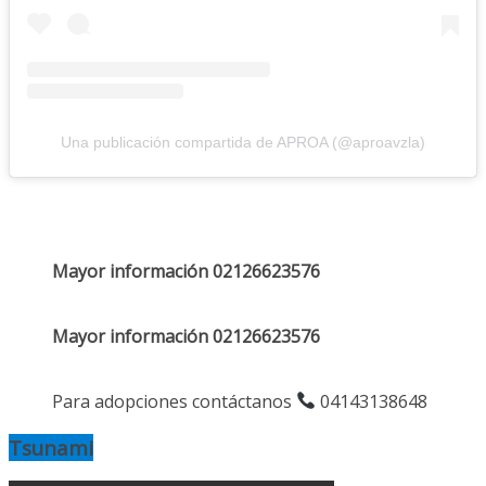
Una publicación compartida de APROA (@aproavzla)
Mayor información 02126623576
Mayor información 02126623576
Para adopciones contáctanos
04143138648
Tsunami