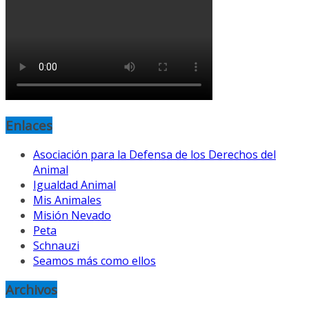
Enlaces
Asociación para la Defensa de los Derechos del
Animal
Igualdad Animal
Mis Animales
Misión Nevado
Peta
Schnauzi
Seamos más como ellos
Archivos