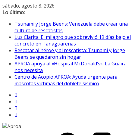
Saltar
sábado, agosto 8, 2026
al
Lo último:
contenido
Tsunami y Jorge Beens: Venezuela debe crear una
cultura de rescatistas
Luz Clarita: El milagro que sobrevivió 19 días bajo el
concreto en Tanaguarenas
Rescatar al héroe y al rescatista: Tsunami y Jorge
Beens se quedaron sin hogar
APROA apoya al «Hospital McDonald’s»: La Guaira
nos necesita
Centro de Acopio APROA: Ayuda urgente para
mascotas víctimas del doblete sísmico