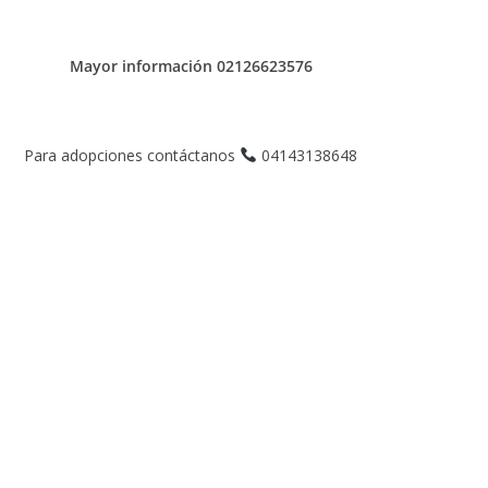
Mayor información 02126623576
Para adopciones contáctanos
04143138648