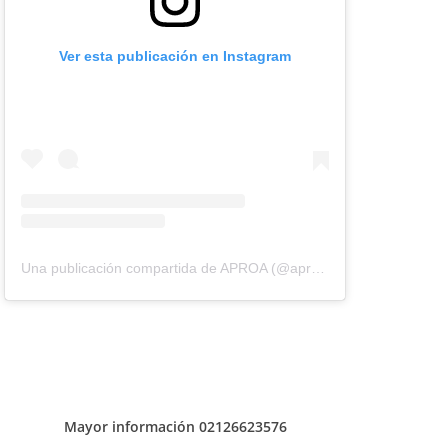
Ver esta publicación en Instagram
Una publicación compartida de APROA (@aproavzla)
Mayor información 02126623576