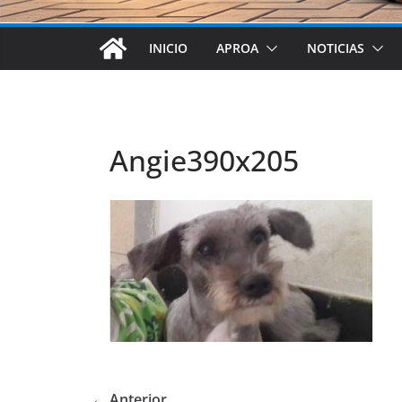
INICIO
APROA
NOTICIAS
Angie390x205
← Anterior