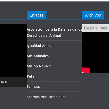
Enlaces
Archivos
Archivos
Asociación para la Defensa de los
Derechos del Animal
Igualdad Animal
Mis Animales
Misión Nevado
Peta
16:34
Schnauzi
Seamos más como ellos