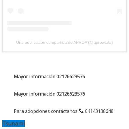
Una publicación compartida de APROA (@aproavzla)
Mayor información 02126623576
Mayor información 02126623576
Para adopciones contáctanos
04143138648
Tsunami