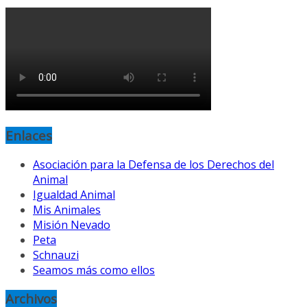
Enlaces
Asociación para la Defensa de los Derechos del
Animal
Igualdad Animal
Mis Animales
Misión Nevado
Peta
Schnauzi
Seamos más como ellos
Archivos