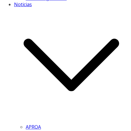
Noticias
APROA