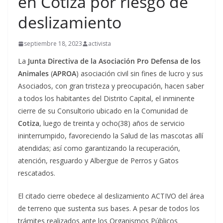
en Cotiza por riesgo de
deslizamiento
septiembre 18, 2023
activista
La
Junta Directiva de la Asociación Pro Defensa de los
Animales
(
APROA
) asociación civil sin fines de lucro y sus
Asociados, con gran tristeza y preocupación, hacen saber
a todos los habitantes del Distrito Capital, el inminente
cierre de su Consultorio ubicado en la Comunidad de
Cotiza
, luego de treinta y ocho(38) años de servicio
ininterrumpido, favoreciendo la Salud de las mascotas allí
atendidas; así como garantizando la recuperación,
atención, resguardo y Albergue de Perros y Gatos
rescatados.
El citado cierre obedece al deslizamiento ACTIVO del área
de terreno que sustenta sus bases. A pesar de todos los
trámites realizados ante los Organismos Públicos