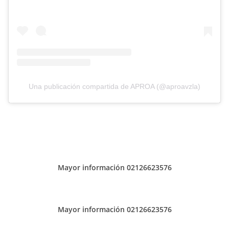
Una publicación compartida de APROA (@aproavzla)
Mayor información 02126623576
Mayor información 02126623576