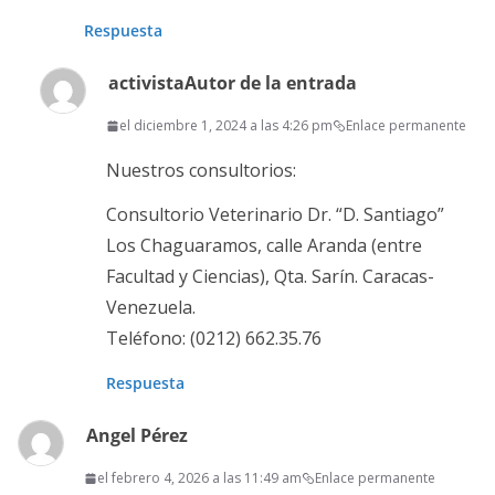
Respuesta
activista
Autor de la entrada
el diciembre 1, 2024 a las 4:26 pm
Enlace permanente
Nuestros consultorios:
Consultorio Veterinario Dr. “D. Santiago”
Los Chaguaramos, calle Aranda (entre
Facultad y Ciencias), Qta. Sarín. Caracas-
Venezuela.
Teléfono: (0212) 662.35.76
Respuesta
Angel Pérez
el febrero 4, 2026 a las 11:49 am
Enlace permanente