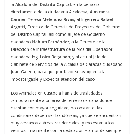
la
Alcaldía del Distrito Capital
, en la persona
directamente de la ciudadana Alcaldesa,
Almiranta
Carmen Teresa Meléndez Rivas
, al Ingeniero
Rafael
Argotti
, Director de Gerencia de Proyectos del Gobierno
del Distrito Capital, así como al Jefe de Gobierno
ciudadano
Nahum Fernández
; a la Gerente de la
Dirección de Infraestructura de la Alcaldía Libertador
ciudadana Ing.
Loira Regalado
; y al actual Jefe de
Gabinete de Servicios de la Alcaldía de Caracas ciudadano
Juan Galeno
, para que por favor se avoquen a la
impostergable y Expedita atención del caso.
Los Animales en Custodia han sido trasladados
temporalmente a un área de terreno cercana donde
cuentan con mayor seguridad, no obstante, las
condiciones deben ser las idóneas, ya que se encuentran
muy cercanos a áreas residenciales, y molestan a los
vecinos. Finalmente con la dedicación y amor de siempre