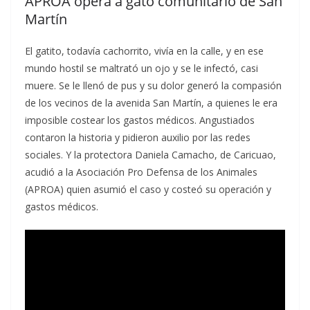
APROA opera a gato comunitario de San
Martín
El gatito, todavía cachorrito, vivía en la calle, y en ese
mundo hostil se maltrató un ojo y se le infectó, casi
muere. Se le llenó de pus y su dolor generó la compasión
de los vecinos de la avenida San Martín, a quienes le era
imposible costear los gastos médicos. Angustiados
contaron la historia y pidieron auxilio por las redes
sociales. Y la protectora Daniela Camacho, de Caricuao,
acudió a la Asociación Pro Defensa de los Animales
(APROA) quien asumió el caso y costeó su operación y
gastos médicos.