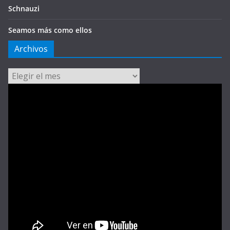
Schnauzi
Seamos más como ellos
Archivos
Archivos