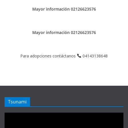
Mayor información 02126623576
Mayor información 02126623576
Para adopciones contáctanos
04143138648
Tsunami
Reproductor
de