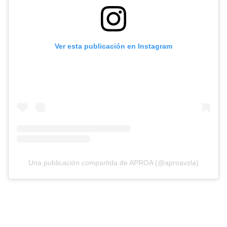
Ver esta publicación en Instagram
Una publicación compartida de APROA (@aproavzla)