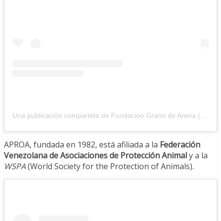
Una publicación compartida de Fundacion Grano de Arena (@granodearenafundacion)
APROA, fundada en 1982, está afiliada a la
Federación
Venezolana de Asociaciones de Protección Animal
y a la
WSPA
(World Society for the Protection of Animals).