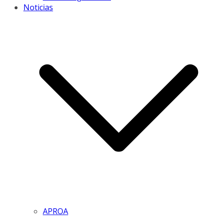
Noticias
APROA