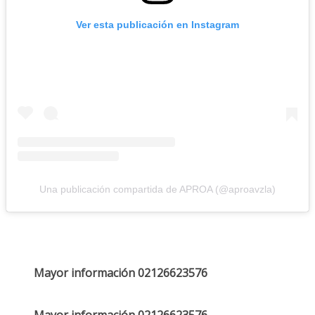
Ver esta publicación en Instagram
Una publicación compartida de APROA (@aproavzla)
Mayor información 02126623576