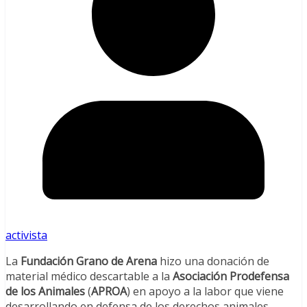
activista
La
Fundación Grano de Arena
hizo una donación de
material médico descartable a la
Asociación Prodefensa
de los Animales
(
APROA
) en apoyo a la labor que viene
desarrollando en defensa de los derechos animales.