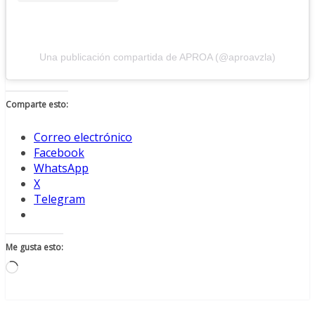
Una publicación compartida de APROA (@aproavzla)
Comparte esto:
Correo electrónico
Facebook
WhatsApp
X
Telegram
Me gusta esto:
Cargando...