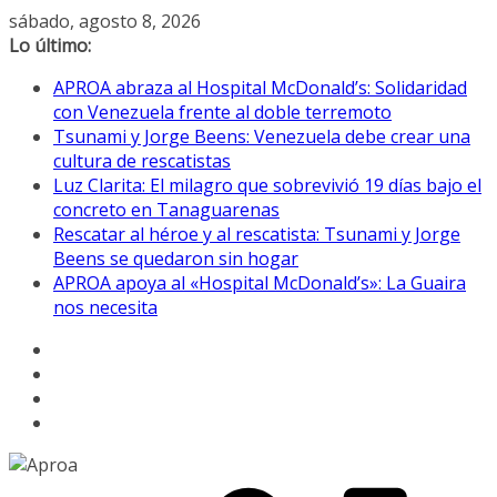
Saltar
sábado, agosto 8, 2026
al
Lo último:
contenido
APROA abraza al Hospital McDonald’s: Solidaridad
con Venezuela frente al doble terremoto
Tsunami y Jorge Beens: Venezuela debe crear una
cultura de rescatistas
Luz Clarita: El milagro que sobrevivió 19 días bajo el
concreto en Tanaguarenas
Rescatar al héroe y al rescatista: Tsunami y Jorge
Beens se quedaron sin hogar
APROA apoya al «Hospital McDonald’s»: La Guaira
nos necesita