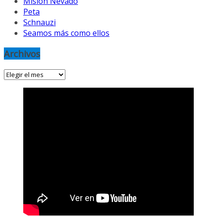
Misión Nevado
Peta
Schnauzi
Seamos más como ellos
Archivos
Archivos