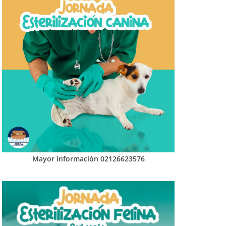
Mayor información 02126623576