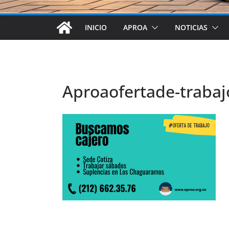
INICIO
APROA
NOTICIAS
Aproaofertade-trabaj