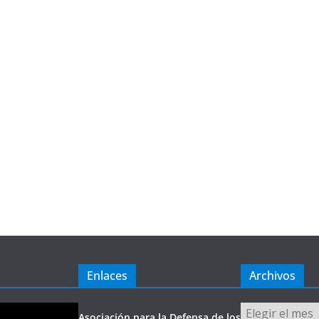
Enlaces
Archivos
Archivos
Asociación para la Defensa de los