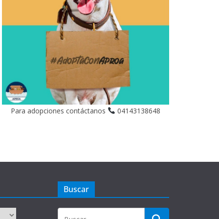
Para adopciones contáctanos
04143138648
Buscar