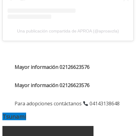
Una publicación compartida de APROA (@aproavzla)
Mayor información 02126623576
Mayor información 02126623576
Para adopciones contáctanos
04143138648
Tsunami