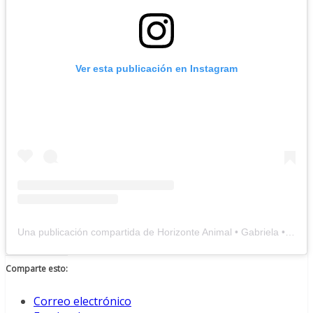
Ver esta publicación en Instagram
Una publicación compartida de Horizonte Animal • Gabriela • Terapia ecuestre (@horizonteanimal.madrid)
Comparte esto:
Correo electrónico