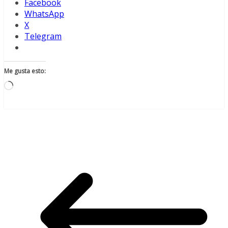
Facebook
WhatsApp
X
Telegram
Me gusta esto:
Cargando...