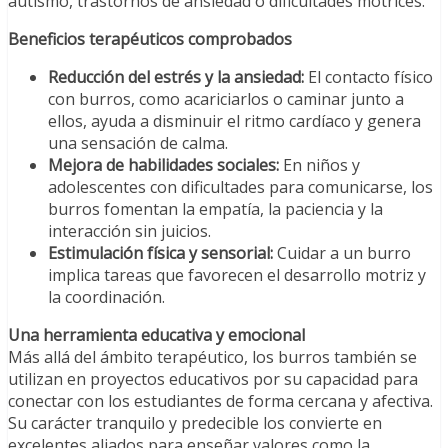
autismo, trastornos de ansiedad o dificultades motrices.
Beneficios terapéuticos comprobados
Reducción del estrés y la ansiedad:
El contacto físico
con burros, como acariciarlos o caminar junto a
ellos, ayuda a disminuir el ritmo cardíaco y genera
una sensación de calma.
Mejora de habilidades sociales:
En niños y
adolescentes con dificultades para comunicarse, los
burros fomentan la empatía, la paciencia y la
interacción sin juicios.
Estimulación física y sensorial:
Cuidar a un burro
implica tareas que favorecen el desarrollo motriz y
la coordinación.
Una herramienta educativa y emocional
Más allá del ámbito terapéutico, los burros también se
utilizan en proyectos educativos por su capacidad para
conectar con los estudiantes de forma cercana y afectiva.
Su carácter tranquilo y predecible los convierte en
excelentes aliados para enseñar valores como la