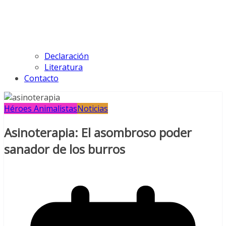
Declaración
Literatura
Contacto
Héroes Animalistas
Noticias
Asinoterapia: El asombroso poder
sanador de los burros