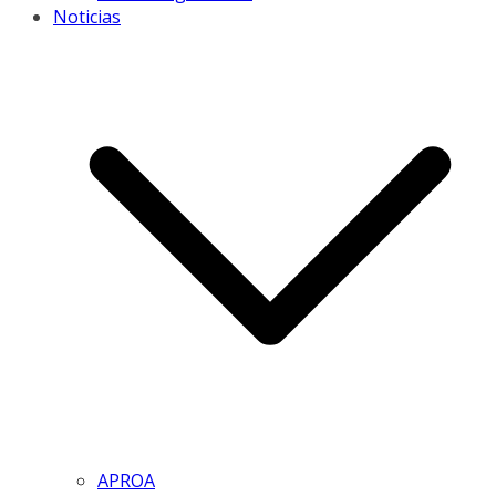
Noticias
APROA