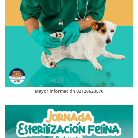
Mayor información 02126623576