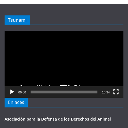
Tsunami
Reproductor
de
vídeo
00:00
16:34
Enlaces
Asociación para la Defensa de los Derechos del Animal