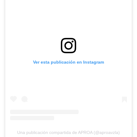
Ver esta publicación en Instagram
Una publicación compartida de APROA (@aproavzla)