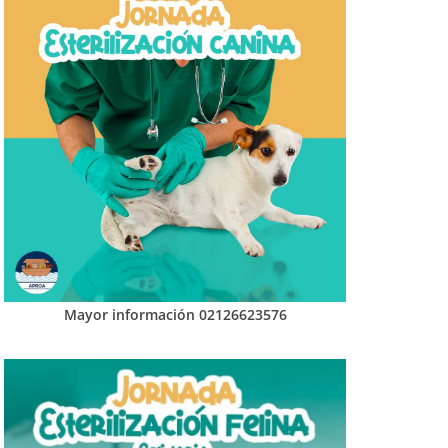
Mayor información 02126623576