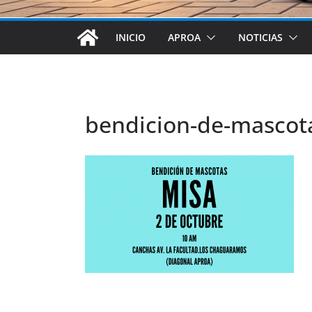
INICIO
APROA
NOTICIAS
bendicion-de-mascota