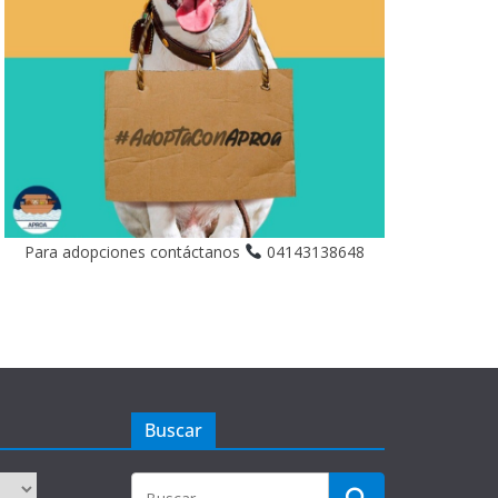
Para adopciones contáctanos
04143138648
Buscar