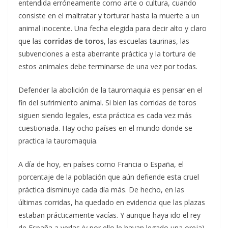
entendida erróneamente como arte o cultura, cuando
consiste en el maltratar y torturar hasta la muerte a un
animal inocente. Una fecha elegida para decir alto y claro
que las
corridas de toros
, las escuelas taurinas, las
subvenciones a esta aberrante práctica y la tortura de
estos animales debe terminarse de una vez por todas.
Defender la abolición de la tauromaquia es pensar en el
fin del sufrimiento animal. Si bien las corridas de toros
siguen siendo legales, esta práctica es cada vez más
cuestionada. Hay ocho países en el mundo donde se
practica la tauromaquia.
A día de hoy, en países como Francia o España, el
porcentaje de la población que aún defiende esta cruel
práctica disminuye cada día más. De hecho, en las
últimas corridas, ha quedado en evidencia que las plazas
estaban prácticamente vacías. Y aunque haya ido el rey
de España a verlas (y por ello le hayan legado una oreja),