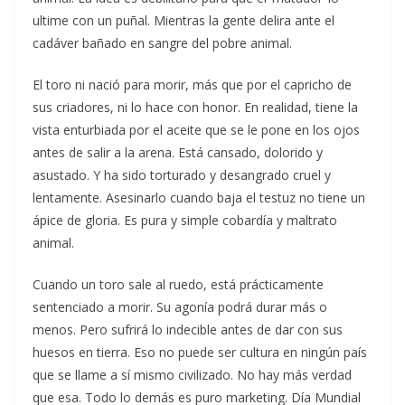
ultime con un puñal. Mientras la gente delira ante el
cadáver bañado en sangre del pobre animal.
El toro ni nació para morir, más que por el capricho de
sus criadores, ni lo hace con honor. En realidad, tiene la
vista enturbiada por el aceite que se le pone en los ojos
antes de salir a la arena. Está cansado, dolorido y
asustado. Y ha sido torturado y desangrado cruel y
lentamente. Asesinarlo cuando baja el testuz no tiene un
ápice de gloria. Es pura y simple cobardía y maltrato
animal.
Cuando un toro sale al ruedo, está prácticamente
sentenciado a morir. Su agonía podrá durar más o
menos. Pero sufrirá lo indecible antes de dar con sus
huesos en tierra. Eso no puede ser cultura en ningún país
que se llame a sí mismo civilizado. No hay más verdad
que esa. Todo lo demás es puro marketing. Día Mundial