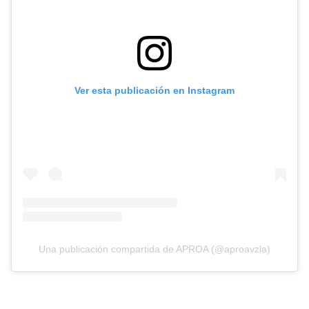
Ver esta publicación en Instagram
Una publicación compartida de APROA (@aproavzla)