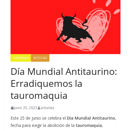
CAMPAÑAS
NOTICIAS
Día Mundial Antitaurino:
Erradiquemos la
tauromaquia
junio 25, 2023
activista
Este 25 de junio se celebra el
Día Mundial Antitaurino
,
fecha para exigir la abolición de la
tauromaquia
,