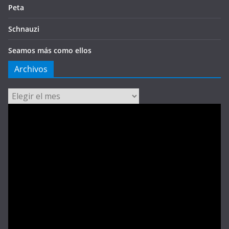
Peta
Schnauzi
Seamos más como ellos
Archivos
Archivos