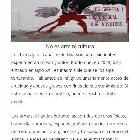
No es arte ni cultura
Los toros y los caballos de lidia son seres sintientes:
experimentan miedo y dolor. Por lo que, en 2023, bien
entrado en siglo XXI, es inadmisible que se los siga
torturando. Hablamos de infligir voluntariamente actos de
crueldad y abusos graves con fines de entretenimiento. Si
esto se hace en otro ámbito, puede constituir delito
penal.
Las armas utilizadas durante las corridas de toros (picas,
banderillas-arpones, espadas, puñales) son instrumentos
de tortura que perforan, laceran y traspasan el cuerpo del
animal. La idea es debilitarlo para que el ‘matador’ lo