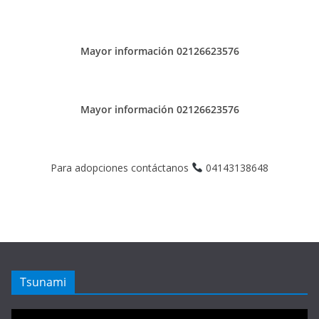
Mayor información 02126623576
Mayor información 02126623576
Para adopciones contáctanos
04143138648
Tsunami
Reproductor