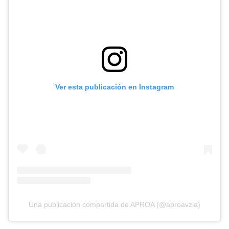
Ver esta publicación en Instagram
Una publicación compartida de APROA (@aproavzla)