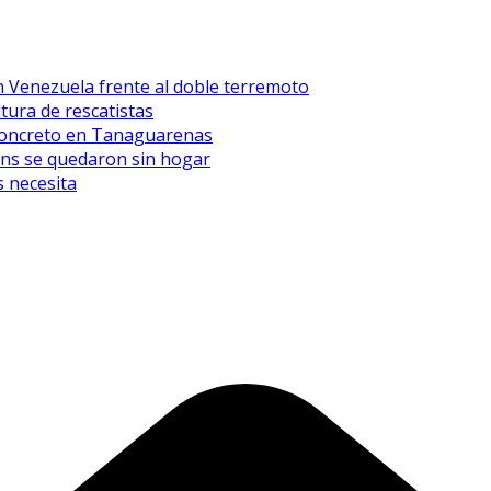
n Venezuela frente al doble terremoto
tura de rescatistas
l concreto en Tanaguarenas
eens se quedaron sin hogar
 necesita