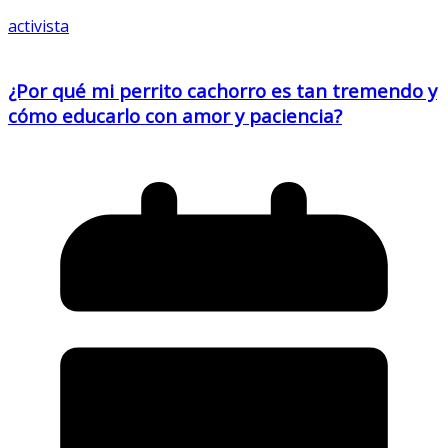
activista
¿Por qué mi perrito cachorro es tan tremendo y
cómo educarlo con amor y paciencia?