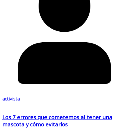
activista
Los 7 errores que cometemos al tener una
mascota y cómo evitarlos