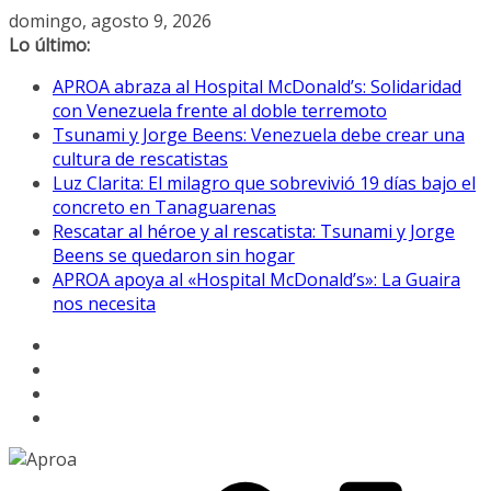
Saltar
domingo, agosto 9, 2026
al
Lo último:
contenido
APROA abraza al Hospital McDonald’s: Solidaridad
con Venezuela frente al doble terremoto
Tsunami y Jorge Beens: Venezuela debe crear una
cultura de rescatistas
Luz Clarita: El milagro que sobrevivió 19 días bajo el
concreto en Tanaguarenas
Rescatar al héroe y al rescatista: Tsunami y Jorge
Beens se quedaron sin hogar
APROA apoya al «Hospital McDonald’s»: La Guaira
nos necesita