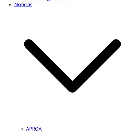
Noticias
APROA