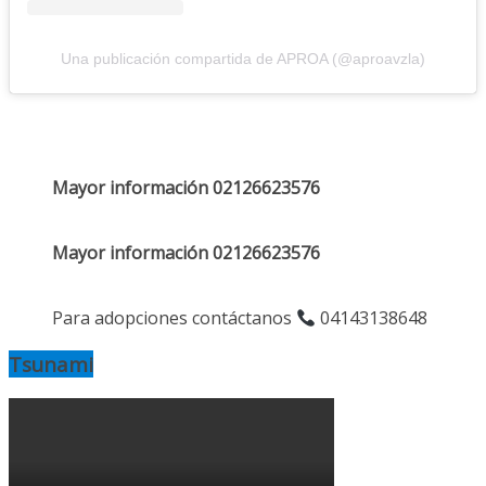
Una publicación compartida de APROA (@aproavzla)
Mayor información 02126623576
Mayor información 02126623576
Para adopciones contáctanos
04143138648
Tsunami