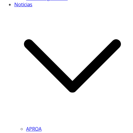
Noticias
APROA