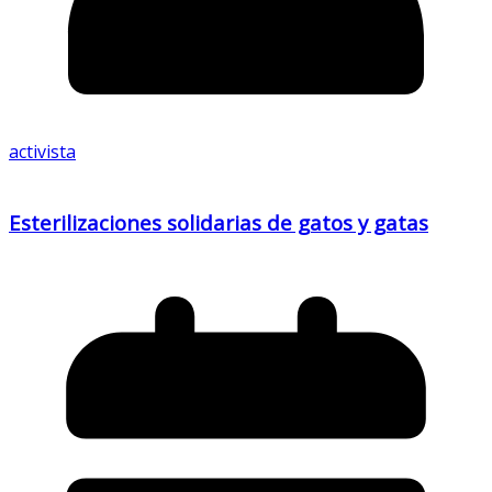
activista
Esterilizaciones solidarias de gatos y gatas