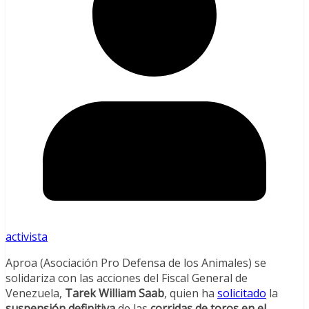
activista
Aproa (Asociación Pro Defensa de los Animales) se
solidariza con las acciones del Fiscal General de
Venezuela,
Tarek William Saab
, quien ha
solicitado
la
suspensión definitiva
de las
corridas de toros en el