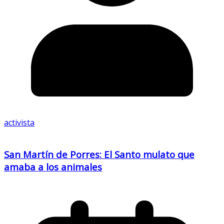
activista
San Martín de Porres: El Santo mulato que
amaba a los animales