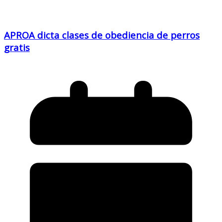
APROA dicta clases de obediencia de perros
gratis