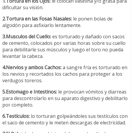
1.Tortura en los Ojos:
le colocan vaselina y/o grasa para
dificultar su visión.
2.Tortura en las Fosas Nasales:
le ponen bolas de
algodón para asfixiarlo lentamente.
3.Musculos del Cuello:
es torturado y dañado con sacos
de cemento, colocados por varias horas sobre su cuello
para debilitarle sus músculos y luego el toro no pueda
levantar la cabeza.
4.Nervios y ambos Cachos:
a sangre fría es torturado en
los nevios y recortados los cachos para proteger a los
verdugos toreros.
5.Estomago e Intestinos:
le provocan vómitos y diarreas
para descontrolarlo en su aparato digestivo y debilitarlo
por completo.
6.Testículos:
lo torturan golpeándoles sus testículos con
el saco de cemento y le meten descargas de electricidad.