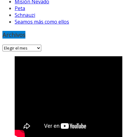
Misión Nevado
Peta
Schnauzi
Seamos más como ellos
Archivos
Archivos