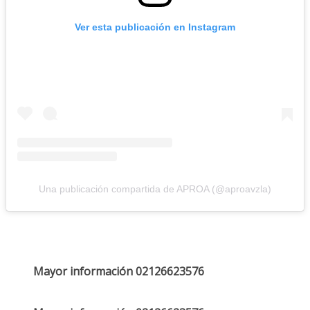
Ver esta publicación en Instagram
Una publicación compartida de APROA (@aproavzla)
Mayor información 02126623576