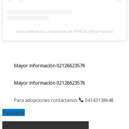
Una publicación compartida de APROA (@aproavzla)
Mayor información 02126623576
Mayor información 02126623576
Para adopciones contáctanos
04143138648
Tsunami