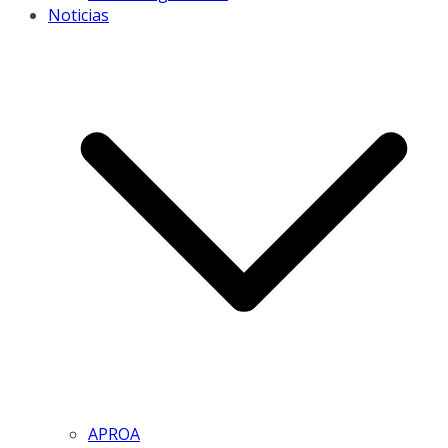
Noticias
APROA