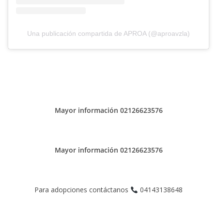
Una publicación compartida de APROA (@aproavzla)
Mayor información 02126623576
Mayor información 02126623576
Para adopciones contáctanos
04143138648