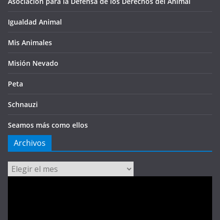
Asociación para la Defensa de los Derechos del Animal
Igualdad Animal
Mis Animales
Misión Nevado
Peta
Schnauzi
Seamos más como ellos
Archivos
Archivos