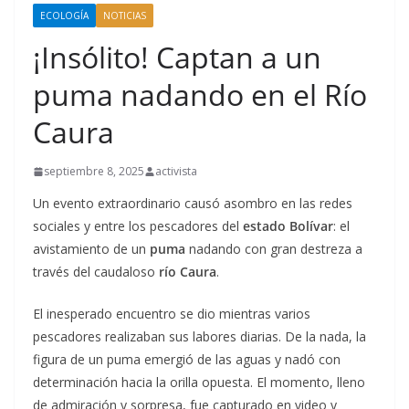
ECOLOGÍA
NOTICIAS
¡Insólito! Captan a un
puma nadando en el Río
Caura
septiembre 8, 2025
activista
Un evento extraordinario causó asombro en las redes
sociales y entre los pescadores del
estado Bolívar
: el
avistamiento de un
puma
nadando con gran destreza a
través del caudaloso
río Caura
.
El inesperado encuentro se dio mientras varios
pescadores realizaban sus labores diarias. De la nada, la
figura de un puma emergió de las aguas y nadó con
determinación hacia la orilla opuesta. El momento, lleno
de admiración y sorpresa, fue capturado en video y