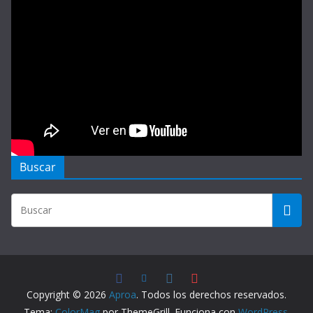
Buscar
Copyright © 2026
Aproa
. Todos los derechos reservados.
Tema:
ColorMag
por ThemeGrill. Funciona con
WordPress
.