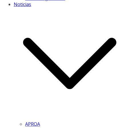
Noticias
APROA