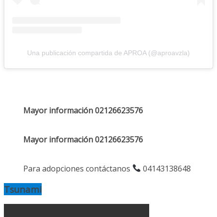
Una publicación compartida de APROA (@aproavzla)
Mayor información 02126623576
Mayor información 02126623576
Para adopciones contáctanos
04143138648
Tsunami