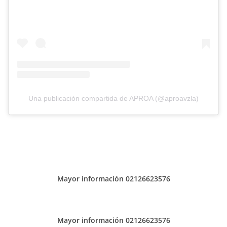
Una publicación compartida de APROA (@aproavzla)
Mayor información 02126623576
Mayor información 02126623576