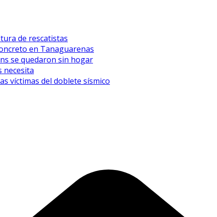
tura de rescatistas
l concreto en Tanaguarenas
eens se quedaron sin hogar
 necesita
 víctimas del doblete sísmico