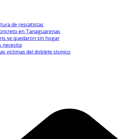
tura de rescatistas
l concreto en Tanaguarenas
eens se quedaron sin hogar
 necesita
 víctimas del doblete sísmico