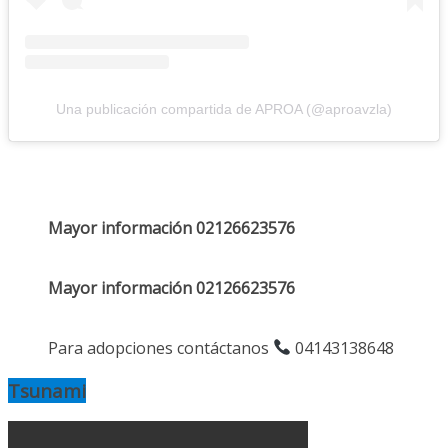
Una publicación compartida de APROA (@aproavzla)
Mayor información 02126623576
Mayor información 02126623576
Para adopciones contáctanos
04143138648
Tsunami