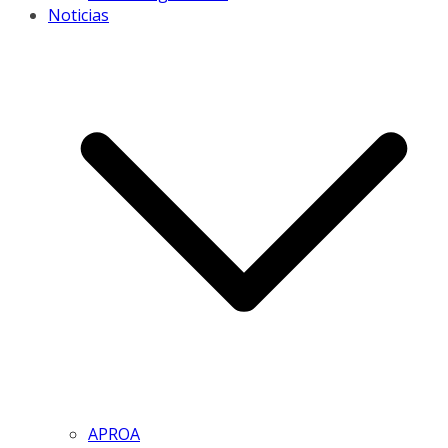
Noticias
APROA