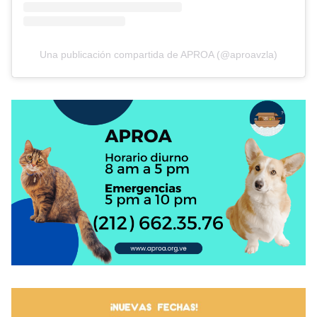
Una publicación compartida de APROA (@aproavzla)