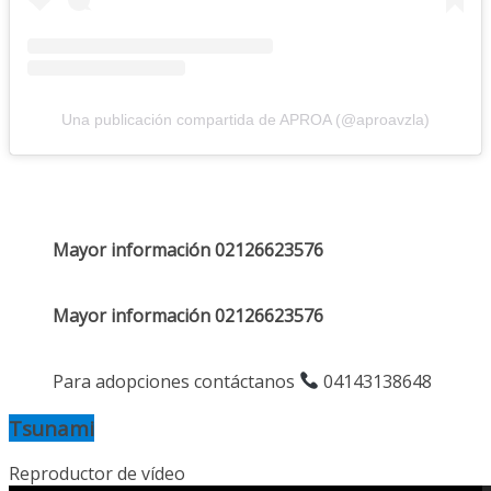
Una publicación compartida de APROA (@aproavzla)
Mayor información 02126623576
Mayor información 02126623576
Para adopciones contáctanos
04143138648
Tsunami
Reproductor de vídeo