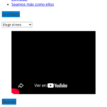
Seamos más como ellos
Archivos
Archivos
Buscar