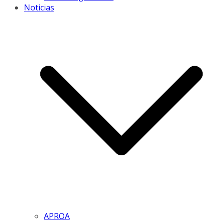
Noticias
APROA