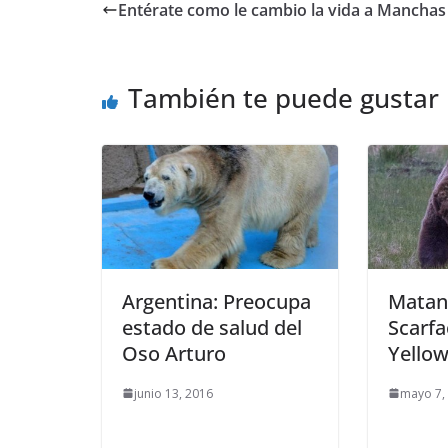
Entérate como le cambio la vida a Manchas
También te puede gustar
Argentina: Preocupa
Matan
estado de salud del
Scarfa
Oso Arturo
Yello
junio 13, 2016
mayo 7,