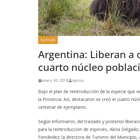
NOTICIAS
Argentina: Liberan a
cuarto núcleo poblaci
enero 30, 2018
Aproa
Bajo el plan de reintroducción de la especie que 
la Provincia. Así, destacaron se creó el cuarto nú
centenar de ejemplares.
Según informaron, del traslado y posterior liberac
para la reintroducción de especies, Alicia Delgado; 
Fernández; la directora de Turismo del Municipio, 