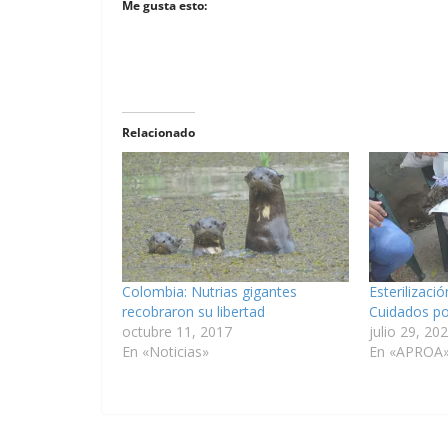
Me gusta esto:
Relacionado
Colombia: Nutrias gigantes
Esterilizació
recobraron su libertad
Cuidados po
octubre 11, 2017
julio 29, 20
En «Noticias»
En «APROA