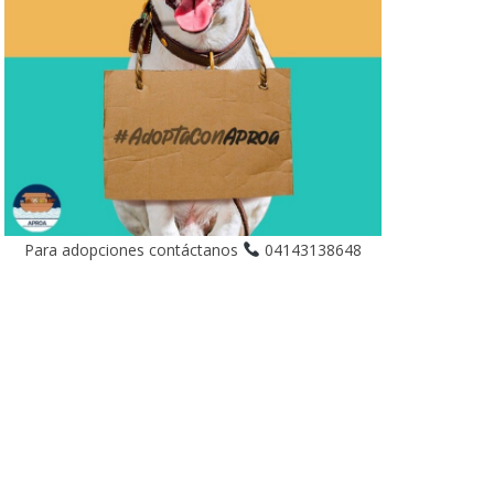
Para adopciones contáctanos
04143138648