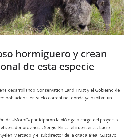
 oso hormiguero y crean
onal de esta especie
viene desarrollando Conservation Land Trust y el Gobierno de
cleo poblacional en suelo correntino, donde ya habitan un
ión de «Morotî» participaron la bióloga a cargo del proyecto
el senador provincial, Sergio Flinta; el intendente, Lucio
Ayelén Mercado y el subdirector de la citada área, Gustavo