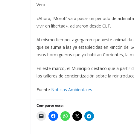
Vera.
«Ahora, ‘Morotî’ va a pasar un período de aclimat
vivir en libertad», aclararon desde CLT.
Al mismo tiempo, agregaron que «este animal da c
que se suma a las ya establecidas en Rincón del 
osos hormigueros que ya habitan Corrientes, la may
En este marco, el Municipio destacó que a partir d
los talleres de concientización sobre la reintroduc
Fuente
Noticias Ambientales
Comparte esto: