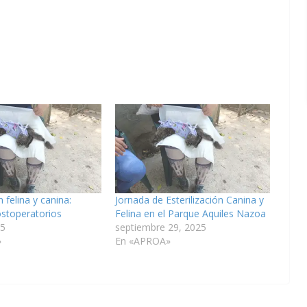
n felina y canina:
Jornada de Esterilización Canina y
stoperatorios
Felina en el Parque Aquiles Nazoa
25
septiembre 29, 2025
»
En «APROA»