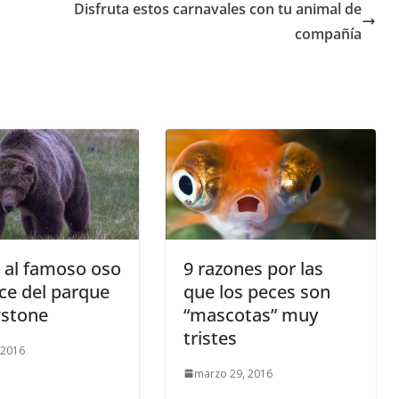
Disfruta estos carnavales con tu animal de
compañía
 al famoso oso
9 razones por las
ce del parque
que los peces son
wstone
“mascotas” muy
tristes
 2016
marzo 29, 2016