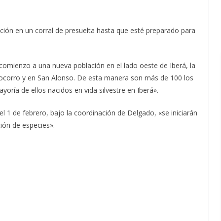
ación en un corral de presuelta hasta que esté preparado para
omienzo a una nueva población en el lado oeste de Iberá, la
Socorro y en San Alonso. De esta manera son más de 100 los
oría de ellos nacidos en vida silvestre en Iberá».
el 1 de febrero, bajo la coordinación de Delgado, «se iniciarán
ción de especies».