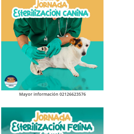
Mayor información 02126623576