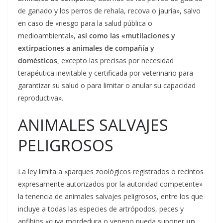
de ganado y los perros de rehala, recova o jauría», salvo
en caso de «riesgo para la salud pública o
medioambiental»,
así como las «mutilaciones y
extirpaciones a animales de compañía y
domésticos,
excepto las precisas por necesidad
terapéutica inevitable y certificada por veterinario para
garantizar su salud o para limitar o anular su capacidad
reproductiva».
ANIMALES SALVAJES
PELIGROSOS
La ley limita a «parques zoológicos registrados o recintos
expresamente autorizados por la autoridad competente»
la tenencia de animales salvajes peligrosos, entre los que
incluye a todas las especies de artrópodos, peces y
anfibios «cuya mordedura o veneno pueda suponer
un