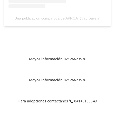
Una publicación compartida de APROA (@aproavzla)
Mayor información 02126623576
Mayor información 02126623576
Para adopciones contáctanos
04143138648