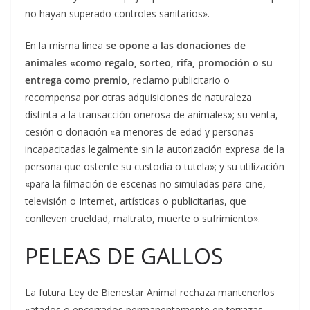
no hayan superado controles sanitarios».
En la misma línea
se opone a las donaciones de
animales «como regalo, sorteo, rifa, promoción o su
entrega como premio,
reclamo publicitario o
recompensa por otras adquisiciones de naturaleza
distinta a la transacción onerosa de animales»; su venta,
cesión o donación «a menores de edad y personas
incapacitadas legalmente sin la autorización expresa de la
persona que ostente su custodia o tutela»; y su utilización
«para la filmación de escenas no simuladas para cine,
televisión o Internet, artísticas o publicitarias, que
conlleven crueldad, maltrato, muerte o sufrimiento».
PELEAS DE GALLOS
La futura Ley de Bienestar Animal rechaza mantenerlos
«atados o encerrados permanentemente en terrazas,