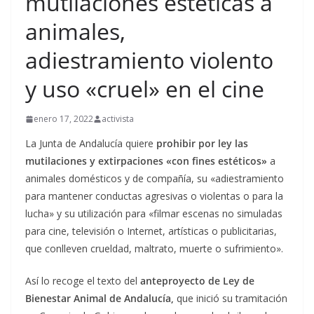
mutilaciones estéticas a
animales,
adiestramiento violento
y uso «cruel» en el cine
enero 17, 2022
activista
La Junta de Andalucía quiere
prohibir por ley las
mutilaciones y extirpaciones «con fines estéticos»
a
animales domésticos y de compañía, su «adiestramiento
para mantener conductas agresivas o violentas o para la
lucha» y su utilización para «filmar escenas no simuladas
para cine, televisión o Internet, artísticas o publicitarias,
que conlleven crueldad, maltrato, muerte o sufrimiento».
Así lo recoge el texto del
anteproyecto de Ley de
Bienestar Animal de Andalucía,
que inició su tramitación