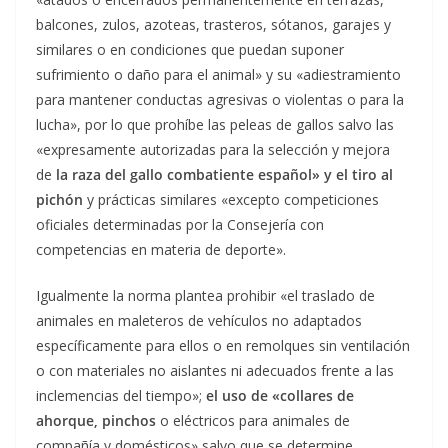
balcones, zulos, azoteas, trasteros, sótanos, garajes y
similares o en condiciones que puedan suponer
sufrimiento o daño para el animal» y su «adiestramiento
para mantener conductas agresivas o violentas o para la
lucha», por lo que prohíbe las peleas de gallos salvo las
«expresamente autorizadas para la selección y mejora
de
la raza del gallo combatiente español» y el tiro al
pichón
y prácticas similares «excepto competiciones
oficiales determinadas por la Consejería con
competencias en materia de deporte».
Igualmente la norma plantea prohibir «el traslado de
animales en maleteros de vehículos no adaptados
específicamente para ellos o en remolques sin ventilación
o con materiales no aislantes ni adecuados frente a las
inclemencias del tiempo»;
el uso de «collares de
ahorque, pinchos
o eléctricos para animales de
compañía y domésticos» salvo que se determine