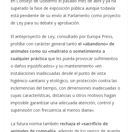
en Consejo de Gobierno el pasado mes de abril y ya ha
superado la fase de exposición pública aunque todavía
está pendiente de su envío al Parlamento como proyecto
de Ley para su debate y aprobación.
El anteproyecto de Ley, consultado por Europa Press,
prohíbe con carácter general tanto
el «abandono» de
animales como su «maltrato o sometimiento a
cualquier práctica
que les pueda provocar sufrimientos
o daños injustificados» y su mantenimiento «en
instalaciones inadecuadas desde el punto de vista
higiénico-sanitario y etológico, sin protección contra las
inclemencias del tiempo, con dimensiones inadecuadas o
cuyas características, distancias u otros motivos hagan
imposible garantizar una adecuada atención, control y
supervisión con frecuencia al menos diaria».
La futura norma también
rechaza el «sacrificio de
animales de compañía,
además de los perros de guarda