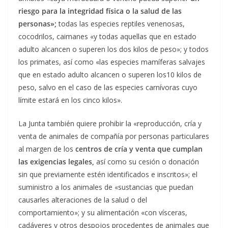
riesgo para la integridad física o la salud de las
personas»;
todas las especies reptiles venenosas,
cocodrilos, caimanes «y todas aquellas que en estado
adulto alcancen o superen los dos kilos de peso»; y todos
los primates, así como «las especies mamíferas salvajes
que en estado adulto alcancen o superen los10 kilos de
peso, salvo en el caso de las especies carnívoras cuyo
límite estará en los cinco kilos».
La Junta también quiere prohibir la «reproducción, cría y
venta de animales de compañía por personas particulares
al margen de los
centros de cría y venta que cumplan
las exigencias legales,
así como su cesión o donación
sin que previamente estén identificados e inscritos»; el
suministro a los animales de «sustancias que puedan
causarles alteraciones de la salud o del
comportamiento»; y su alimentación «con vísceras,
cadáveres y otros despojos procedentes de animales que