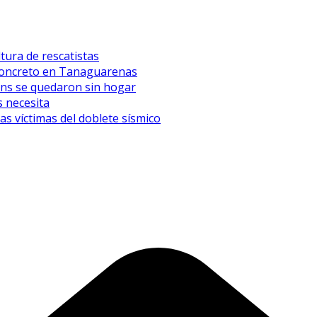
tura de rescatistas
l concreto en Tanaguarenas
eens se quedaron sin hogar
 necesita
 víctimas del doblete sísmico