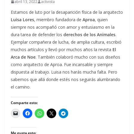
abril 13, 2022
activista
Estamos de luto por la desaparición física de la arquitecto
Luisa Lores
, miembro fundadora de
Aproa
, quien
siempre nos acompañó con amor y entusiasmo en la
dura tarea de defender los
derechos de los Animales
.
Ejemplar compañera de lucha, de amplia cultura, escribió
muchos artículos y llevó por muchos años la revista
El
Arca de Noe
. También colaboró mucho con sus diseños
como arquitecto de Aproa. Fue incansable y siempre
dispuesta al trabajo. Luisa nos harás mucha falta. Pero
sabemos que allá donde estés nos seguirás alumbrando
el camino.
Comparte esto:
Me gusta esto: