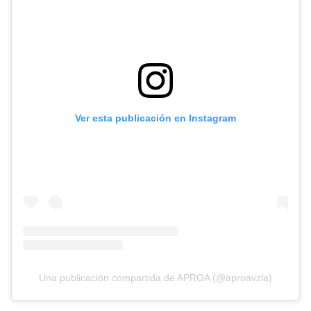
Ver esta publicación en Instagram
Una publicación compartida de APROA (@aproavzla)