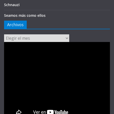
Schnauzi
Seamos más como ellos
Archivos
Archivos