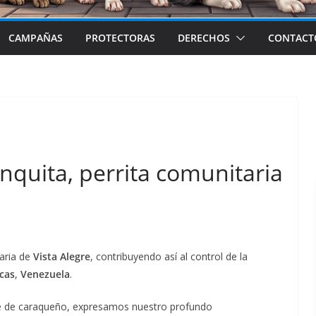
CAMPAÑAS
PROTECTORAS
DERECHOS
CONTACT
anquita, perrita comunitaria
taria de
Vista Alegre
, contribuyendo así al control de la
cas
,
Venezuela
.
ste de caraqueño, expresamos nuestro profundo