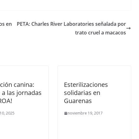
os en
PETA: Charles River Laboratories señalada por
trato cruel a macacos
ción canina:
Esterilizaciones
 a las jornadas
solidarias en
ROA!
Guarenas
10, 2025
noviembre 19, 2017