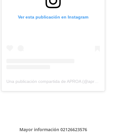
Ver esta publicación en Instagram
Una publicación compartida de APROA (@aproavzla)
Mayor información 02126623576