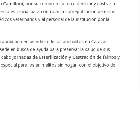
na Camilloni
, por su compromiso en esterilizar y castrar a
uerzo es crucial para controlar la sobrepoblación de estos
os veterinarios y al personal de la institución por la
raordinaria en beneficio de los animalitos en Caracas.
ede en busca de ayuda para preservar la salud de sus
a cabo
Jornadas de Esterilización y Castración
de felinos y
 especial para los animalitos sin hogar, con el objetivo de