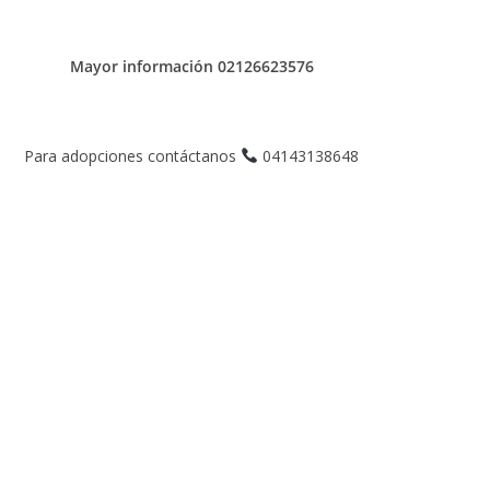
Mayor información 02126623576
Para adopciones contáctanos
04143138648