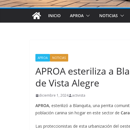
INICIO
APROA
NOTICIAS
APROA
NOTICIAS
APROA esteriliza a Bl
de Vista Alegre
diciembre 1, 2024
activista
APROA
, esterilizó a Blanquita, una perrita comuni
población canina sin hogar en este sector de
Cara
Las proteccionistas de esta urbanización del oe