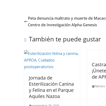
Peta denuncia maltrato y muerte de Macac
Centro de Investigación Alpha Genesis
También te puede gustar
Castra
¡Únete
de AP
Jornada de
Esterilización Canina
febrero 
y Felina en el Parque
Aquiles Nazoa
septiembre 29, 2025