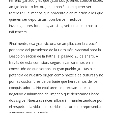
terreno ganado y es que ¿cuántos jóvenes conoce usted,
amigo lector o lectora, que manifiesten querer ser
toreros? O al menos qué porcentaje en relación a los que
quieren ser deportistas, bomberos, médicos,
investigadores forenses, artistas, veterinarios o hasta
influencers.
Finalmente, esa gran victoria se amplía, con la creación
por parte del presidente de la Comisión Nacional para la
Descolonización de la Patria, el pasado 25 de enero. A
través de esta comisión, seguro avanzaremos en la
convicción de que somos un gran pueblo gracias a la
potencia de nuestro origen como mezcla de culturas y no
por las costumbres de barbarie que heredamos de los
conquistadores. No exaltaremos precisamente lo
negativo e inhumano del imperio que derrotamos hace
dos siglos. Nuestras raíces aflorarán manifestándose por
el respeto a la vida. Las corridas de toros no representan
a nuestro Bravo Pueblo.