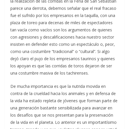
la realización de las corridas en la Feria de San Sebastián
parece una derrota, debemos señalar que el real fracaso
fue el sufrido por los empresarios en la taquilla, con una
plaza de toreo para decenas de miles de espectadores
tan vacía como vacíos son los argumentos de quienes
con agresiones y descalificaciones hacia nuestro sector
insisten en defender esto como un espectáculo o, peor,
como una costumbre “tradicional” o “cultural”. Si algo
dejó claro el pujo de los empresarios taurinos y quienes
los apoyan es que las corridas de toros dejaron de ser
una costumbre masiva de los tachirenses.
De mucha importancia es que la nutrida movida en
contra de la crueldad hacia los animales y en defensa de
la vida ha estado repleta de jóvenes que forman parte de
una generación bastante sensibilizada para avanzar en
los desafíos que se nos presentan para la preservación
de la vida en el planeta. Lo anterior es un importantísimo