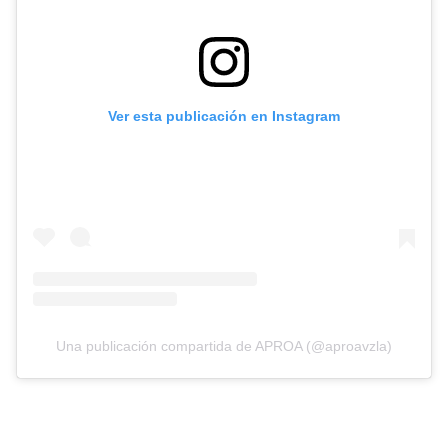
Ver esta publicación en Instagram
Una publicación compartida de APROA (@aproavzla)