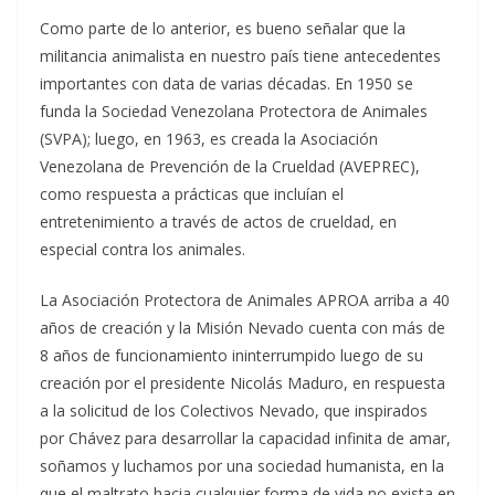
Como parte de lo anterior, es bueno señalar que la
militancia animalista en nuestro país tiene antecedentes
importantes con data de varias décadas. En 1950 se
funda la Sociedad Venezolana Protectora de Animales
(SVPA); luego, en 1963, es creada la Asociación
Venezolana de Prevención de la Crueldad (AVEPREC),
como respuesta a prácticas que incluían el
entretenimiento a través de actos de crueldad, en
especial contra los animales.
La Asociación Protectora de Animales APROA arriba a 40
años de creación y la Misión Nevado cuenta con más de
8 años de funcionamiento ininterrumpido luego de su
creación por el presidente Nicolás Maduro, en respuesta
a la solicitud de los Colectivos Nevado, que inspirados
por Chávez para desarrollar la capacidad infinita de amar,
soñamos y luchamos por una sociedad humanista, en la
que el maltrato hacia cualquier forma de vida no exista en