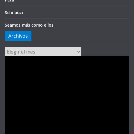
Schnauzi
Seamos más como ellos
Archivos
Archivos