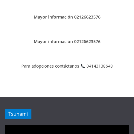
Mayor información 02126623576
Mayor información 02126623576
Para adopciones contáctanos
04143138648
Tsunami
Reproductor