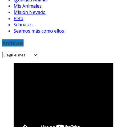
Mis Animales
Misión Nevado
Peta
Schnauzi
Seamos más como ellos
Archivos
Archivos