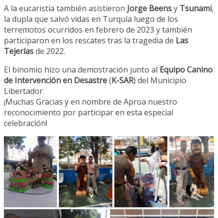
A la eucaristía también asistieron
Jorge Beens
y
Tsunami
,
la dupla que salvó vidas en Turquía luego de los
terremotos ocurridos en febrero de 2023 y también
participaron en los rescates tras la tragedia de
Las
Tejerías
de 2022.
El binomio hizo una demostración junto al
Equipo Canino
de Intervención en Desastre
(
K-SAR
) del Municipio
Libertador.
¡Muchas Gracias y en nombre de Aproa nuestro
reconocimiento por participar en esta especial
celebración!