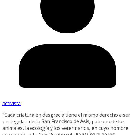
activista
“Cada criatura en desgracia tiene el mismo derecho a ser
protegida”, decía
San Francisco de Asís
, patrono de los
animales, la ecología y los veterinarios, en cuyo nombre
se celebra cada 4 de Octubre el
Día Mundial de los