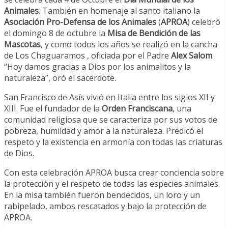
Animales
. También en homenaje al santo italiano la
Asociación Pro-Defensa de los Animales
(
APROA
) celebró
el domingo 8 de octubre la
Misa de Bendición de las
Mascotas
, y como todos los años se realizó en la cancha
de Los Chaguaramos , oficiada por el Padre
Alex Salom
.
“Hoy damos gracias a Dios por los animalitos y la
naturaleza”, oró el sacerdote.
San Francisco de Asís vivió en Italia entre los siglos XII y
XIII. Fue el fundador de la
Orden Franciscana
, una
comunidad religiosa que se caracteriza por sus votos de
pobreza, humildad y amor a la naturaleza. Predicó el
respeto y la existencia en armonía con todas las criaturas
de Dios.
Con esta celebración APROA busca crear conciencia sobre
la protección y el respeto de todas las especies animales.
En la misa también fueron bendecidos, un loro y un
rabipelado, ambos rescatados y bajo la protección de
APROA.