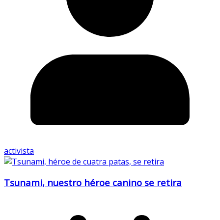
activista
Tsunami, nuestro héroe canino se retira