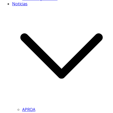
Noticias
APROA