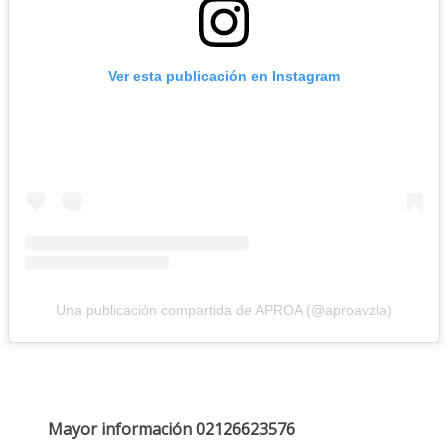
Ver esta publicación en Instagram
Una publicación compartida de APROA (@aproavzla)
Mayor información 02126623576