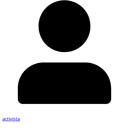
activista