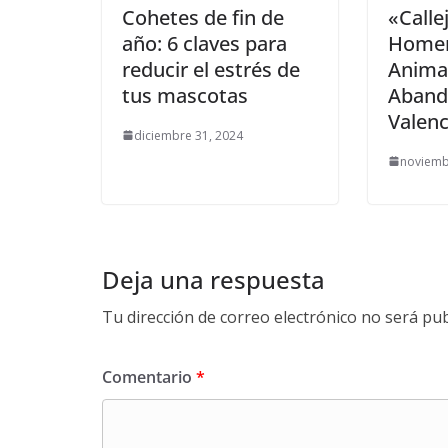
Cohetes de fin de
«Calle
año: 6 claves para
Homen
reducir el estrés de
Anima
tus mascotas
Aband
Valenc
diciembre 31, 2024
noviemb
Deja una respuesta
Tu dirección de correo electrónico no será pub
Comentario
*