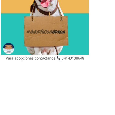
Para adopciones contáctanos
04143138648