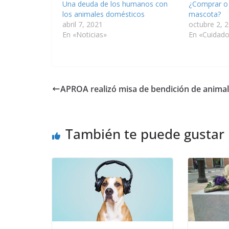
Una deuda de los humanos con
¿Comprar o
los animales domésticos
mascota?
abril 7, 2021
octubre 2, 
En «Noticias»
En «Cuidad
APROA realizó misa de bendición de anima
También te puede gustar