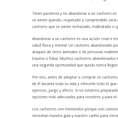
Tener paciencia y no abandonar a un cachorro es 
se siente querido, respetado y comprendido será un 
cachorro que se siente rechazado, maltratado o ig
Abandonar a un cachorro es una acción cruel e ir
salud física y mental. Un cachorro abandonado pue
ataques de otros animales o de personas malinten
trauma o fobia. Muchos cachorros abandonados ter
una segunda oportunidad que quizás nunca llegue
Por eso, antes de adoptar o comprar un cachorr
de él durante toda su vida y ofrecerle todo lo que 
ejercicio, juego y afecto. Si no estamos preparad
opciones más adecuadas para nosotros y para el 
Los cachorros son tremendos porque son curiosos
necesitan nuestra guía y nuestro cariño para crec