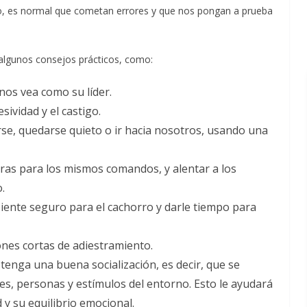
so, es normal que cometan errores y que nos pongan a prueba
algunos consejos prácticos, como:
 nos vea como su líder.
sividad y el castigo.
se, quedarse quieto o ir hacia nosotros, usando una
ras para los mismos comandos, y alentar a los
.
iente seguro para el cachorro y darle tiempo para
ones cortas de adiestramiento.
tenga una buena socialización, es decir, que se
es, personas y estímulos del entorno. Esto le ayudará
 y su equilibrio emocional.