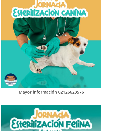
Mayor información 02126623576