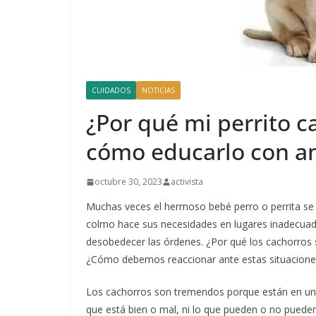
CUIDADOS
NOTICIAS
¿Por qué mi perrito c
cómo educarlo con am
octubre 30, 2023
activista
Muchas veces el hermoso bebé perro o perrita se
colmo hace sus necesidades en lugares inadecuados
desobedecer las órdenes. ¿Por qué los cachorros
¿Cómo debemos reaccionar ante estas situacione
Los cachorros son tremendos porque están en una
que está bien o mal, ni lo que pueden o no pueden