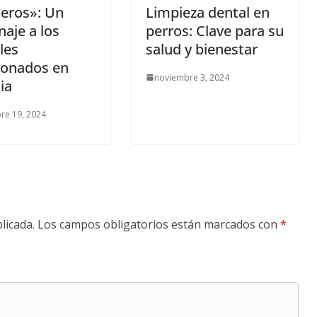
jeros»: Un
Limpieza dental en
aje a los
perros: Clave para su
les
salud y bienestar
onados en
noviembre 3, 2024
ia
re 19, 2024
licada.
Los campos obligatorios están marcados con
*