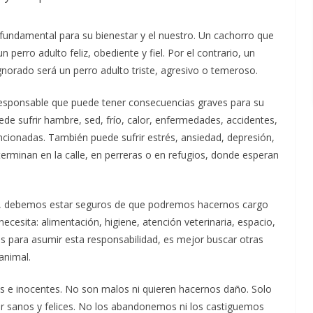
fundamental para su bienestar y el nuestro. Un cachorro que
perro adulto feliz, obediente y fiel. Por el contrario, un
norado será un perro adulto triste, agresivo o temeroso.
responsable que puede tener consecuencias graves para su
de sufrir hambre, sed, frío, calor, enfermedades, accidentes,
cionadas. También puede sufrir estrés, ansiedad, depresión,
minan en la calle, en perreras o en refugios, donde esperan
.
o, debemos estar seguros de que podremos hacernos cargo
necesita: alimentación, higiene, atención veterinaria, espacio,
os para asumir esta responsabilidad, es mejor buscar otras
animal.
 e inocentes. No son malos ni quieren hacernos daño. Solo
er sanos y felices. No los abandonemos ni los castiguemos