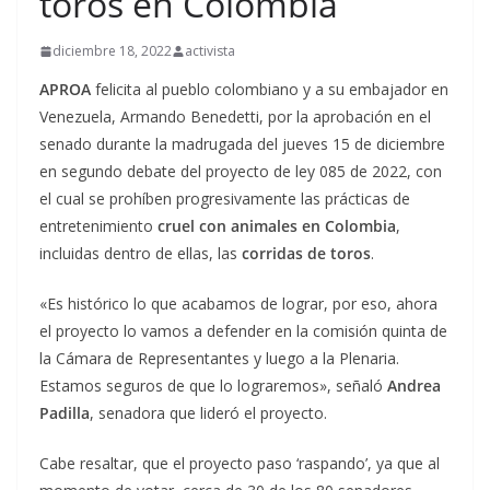
toros en Colombia
diciembre 18, 2022
activista
APROA
felicita al pueblo colombiano y a su embajador en
Venezuela, Armando Benedetti, por la aprobación en el
senado durante la madrugada del jueves 15 de diciembre
en segundo debate del proyecto de ley 085 de 2022, con
el cual se prohíben progresivamente las prácticas de
entretenimiento
cruel con animales en Colombia
,
incluidas dentro de ellas, las
corridas de toros
.
«Es histórico lo que acabamos de lograr, por eso, ahora
el proyecto lo vamos a defender en la comisión quinta de
la Cámara de Representantes y luego a la Plenaria.
Estamos seguros de que lo lograremos», señaló
Andrea
Padilla
, senadora que lideró el proyecto.
Cabe resaltar, que el proyecto paso ‘raspando’, ya que al