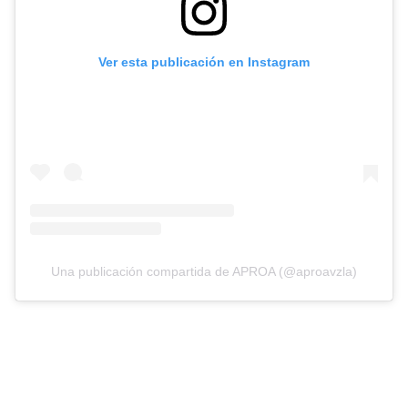
Ver esta publicación en Instagram
Una publicación compartida de APROA (@aproavzla)