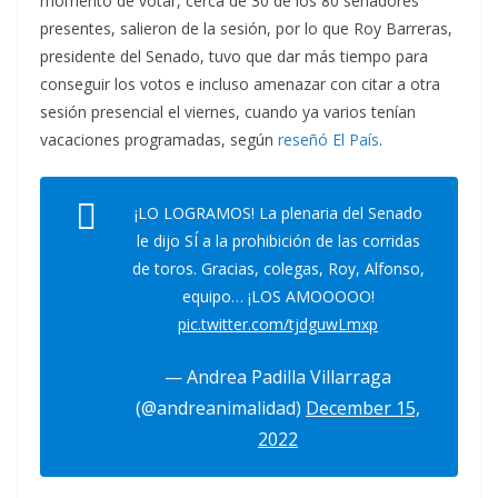
momento de votar, cerca de 30 de los 80 senadores
presentes, salieron de la sesión, por lo que Roy Barreras,
presidente del Senado, tuvo que dar más tiempo para
conseguir los votos e incluso amenazar con citar a otra
sesión presencial el viernes, cuando ya varios tenían
vacaciones programadas, según
reseñó El País
.
¡LO LOGRAMOS! La plenaria del Senado
le dijo SÍ a la prohibición de las corridas
de toros. Gracias, colegas, Roy, Alfonso,
equipo… ¡LOS AMOOOOO!
pic.twitter.com/tjdguwLmxp
— Andrea Padilla Villarraga
(@andreanimalidad)
December 15,
2022