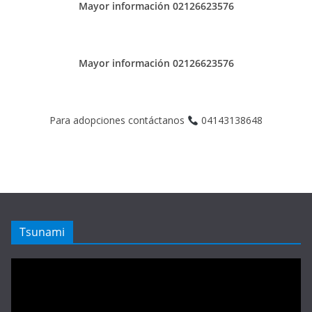
Mayor información 02126623576
Mayor información 02126623576
Para adopciones contáctanos
04143138648
Tsunami
Reproductor
de
vídeo