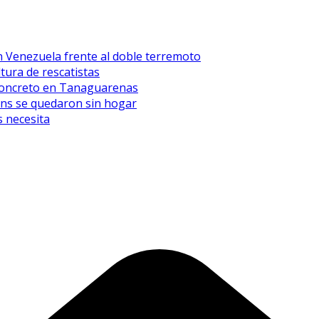
n Venezuela frente al doble terremoto
tura de rescatistas
l concreto en Tanaguarenas
eens se quedaron sin hogar
 necesita