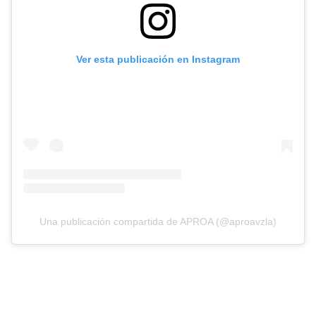
Ver esta publicación en Instagram
Una publicación compartida de APROA (@aproavzla)