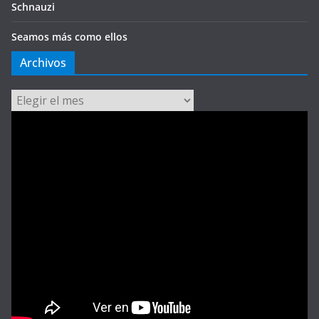
Schnauzi
Seamos más como ellos
Archivos
Archivos