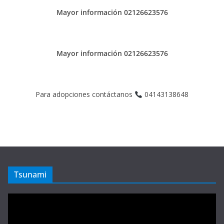
Mayor información 02126623576
Mayor información 02126623576
Para adopciones contáctanos
04143138648
Tsunami
Reproductor
de