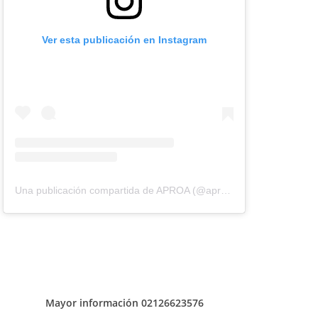
Ver esta publicación en Instagram
Una publicación compartida de APROA (@aproavzla)
Mayor información 02126623576