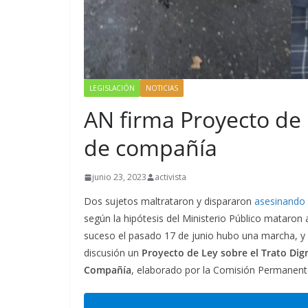
LEGISLACIÓN
NOTICIAS
AN firma Proyecto de 
de compañía
junio 23, 2023
activista
Dos sujetos maltrataron y dispararon
asesinando 
según la hipótesis del Ministerio Público mataron a
suceso el pasado 17 de junio hubo una marcha, y 
discusión un
Proyecto de Ley sobre el Trato Di
Compañía
, elaborado por la Comisión Permanente 