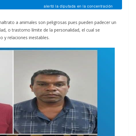
alertó la diputada en la concentración
maltrato a animales son peligrosas pues pueden padecer un
ad, o trastorno límite de la personalidad, el cual se
 y relaciones inestables.