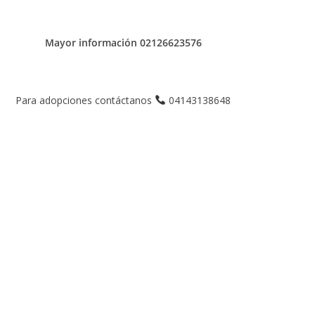
Mayor información 02126623576
Para adopciones contáctanos
04143138648