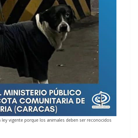
a ley vigente porque los animales deben ser reconocidos