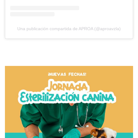
Una publicación compartida de APROA (@aproavzla)