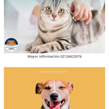
Mayor información 02126623576