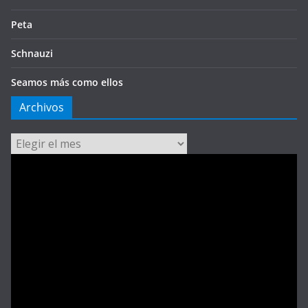
Peta
Schnauzi
Seamos más como ellos
Archivos
Archivos