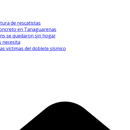
tura de rescatistas
l concreto en Tanaguarenas
eens se quedaron sin hogar
 necesita
 víctimas del doblete sísmico