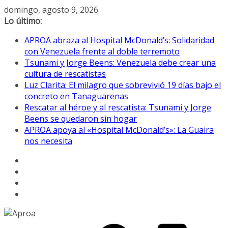
Saltar
domingo, agosto 9, 2026
al
Lo último:
contenido
APROA abraza al Hospital McDonald’s: Solidaridad
con Venezuela frente al doble terremoto
Tsunami y Jorge Beens: Venezuela debe crear una
cultura de rescatistas
Luz Clarita: El milagro que sobrevivió 19 días bajo el
concreto en Tanaguarenas
Rescatar al héroe y al rescatista: Tsunami y Jorge
Beens se quedaron sin hogar
APROA apoya al «Hospital McDonald’s»: La Guaira
nos necesita