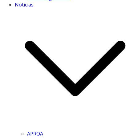
Noticias
APROA