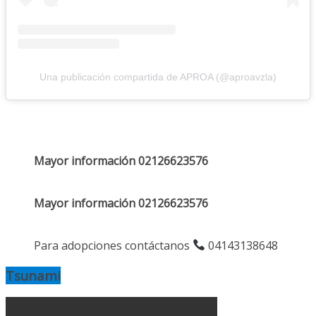
Una publicación compartida de APROA (@aproavzla)
Mayor información 02126623576
Mayor información 02126623576
Para adopciones contáctanos
04143138648
Tsunami