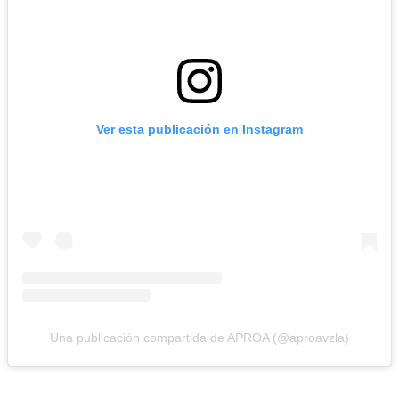
Ver esta publicación en Instagram
Una publicación compartida de APROA (@aproavzla)