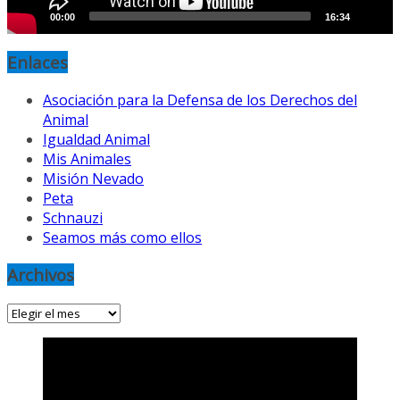
00:00
16:34
Enlaces
Asociación para la Defensa de los Derechos del
Animal
Igualdad Animal
Mis Animales
Misión Nevado
Peta
Schnauzi
Seamos más como ellos
Archivos
Archivos