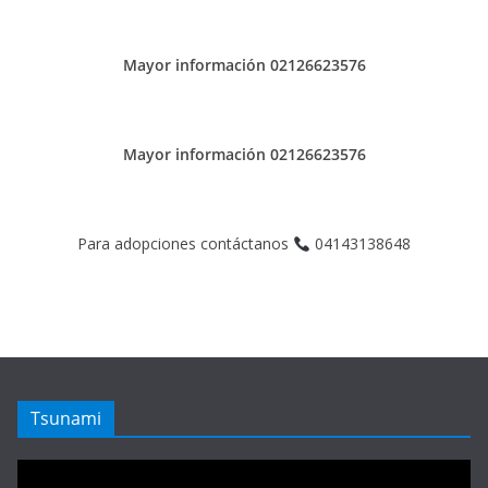
Mayor información 02126623576
Mayor información 02126623576
Para adopciones contáctanos
04143138648
Tsunami
Reproductor