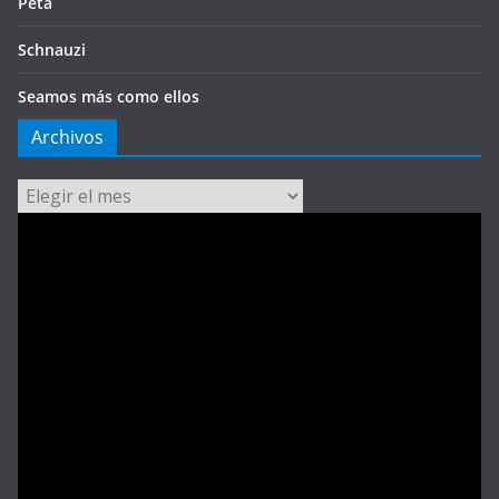
Peta
Schnauzi
Seamos más como ellos
Archivos
Archivos