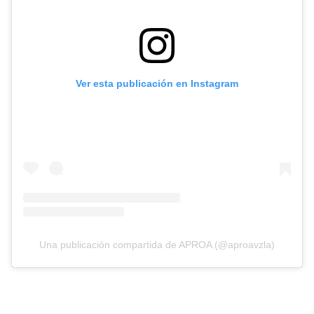
Ver esta publicación en Instagram
Una publicación compartida de APROA (@aproavzla)