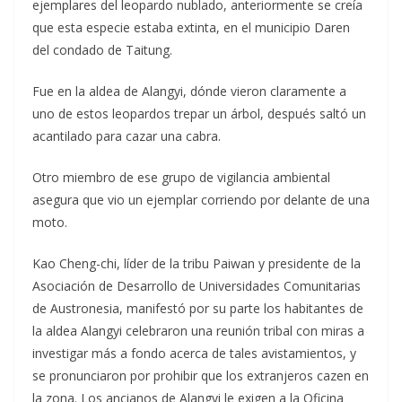
ejemplares del leopardo nublado, anteriormente se creía
que esta especie estaba extinta, en el municipio Daren
del condado de Taitung.
Fue en la aldea de Alangyi, dónde vieron claramente a
uno de estos leopardos trepar un árbol, después saltó un
acantilado para cazar una cabra.
Otro miembro de ese grupo de vigilancia ambiental
asegura que vio un ejemplar corriendo por delante de una
moto.
Kao Cheng-chi, líder de la tribu Paiwan y presidente de la
Asociación de Desarrollo de Universidades Comunitarias
de Austronesia, manifestó por su parte los habitantes de
la aldea Alangyi celebraron una reunión tribal con miras a
investigar más a fondo acerca de tales avistamientos, y
se pronunciaron por prohibir que los extranjeros cazen en
la zona. Los ancianos de Alangyi le exigen a la Oficina