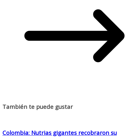
También te puede gustar
Colombia: Nutrias gigantes recobraron su