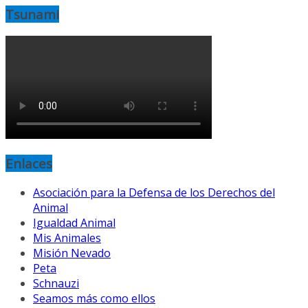
Tsunami
Enlaces
Asociación para la Defensa de los Derechos del
Animal
Igualdad Animal
Mis Animales
Misión Nevado
Peta
Schnauzi
Seamos más como ellos