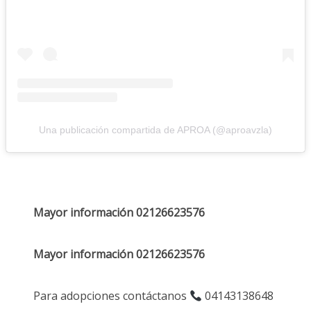
Una publicación compartida de APROA (@aproavzla)
Mayor información 02126623576
Mayor información 02126623576
Para adopciones contáctanos
04143138648