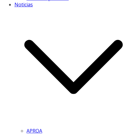
Noticias
APROA