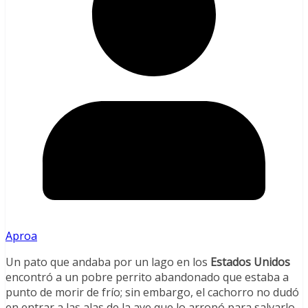
Aproa
Un pato que andaba por un lago en los
Estados Unidos
encontró a un pobre perrito abandonado que estaba a
punto de morir de frío; sin embargo, el cachorro no dudó
en entrar a las alas de la ave que lo arropó para salvarlo.