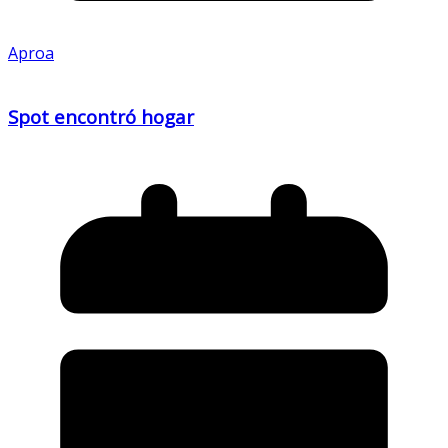
Aproa
Spot encontró hogar