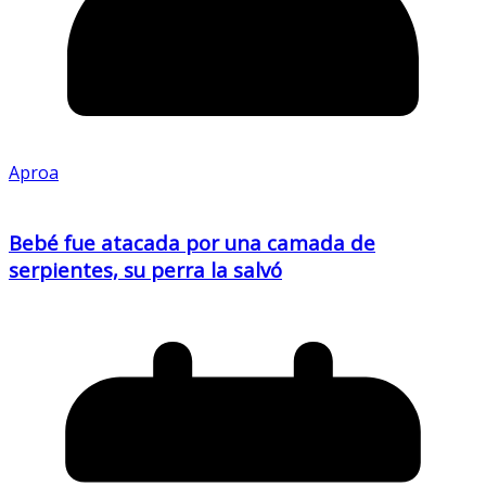
Aproa
Bebé fue atacada por una camada de
serpientes, su perra la salvó